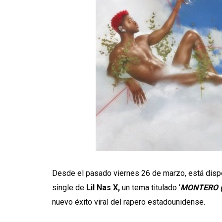
Desde el pasado viernes 26 de marzo, está dispo
single de
Lil Nas X,
un tema titulado ‘
MONTERO (C
nuevo éxito viral del rapero estadounidense.