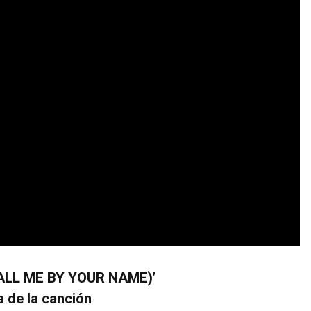
LL ME BY YOUR NAME)’
a de la canción