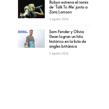
Robyn estrena el remix
de ‘Talk To Me’ junto a
Zara Larsson
3 agosto 2026
Sam Fender y Olivia
Dean logran un hito
histórico en la lista de
singles británica
2 agosto 2026