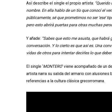
Así describe el single el propio artista:
“Querido 
nombre. En ella hablo de un tío que conocí el v
públicamente, sé que prometimos no ser ‘ese’ ti
pero esto abrirá puertas para otras muchas pers
Y añade:
“Sabes que esto me asusta, que habrá g
conversación. Y lo cierto es que así es. Una conv
vidas de otros para intentar decirles lo que debe
El single ‘
MONTERO
‘ viene acompañado de un de
artista narra su salida del armario con alusiones b
referencias a la cultura clásica grecorromana.