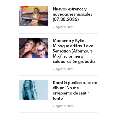
Nuevos estrenos y
novedades musicales
(07.08.2026)
7 agosto 2026
Madonna y Kylie
Minogue editan ‘Love
Sensation (Afterhours
Mix)’, su primera
colaboración grabada
7 agosto 2026
Karol G publica su sexto
álbum ‘No me
arrepiento de sentir
tanto’
7 agosto 2026