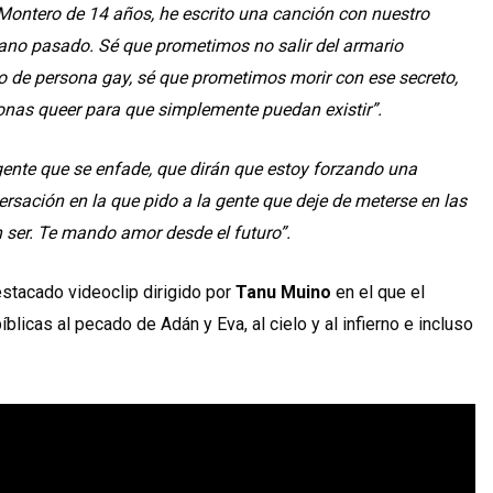
Montero de 14 años, he escrito una canción con nuestro
erano pasado. Sé que prometimos no salir del armario
po de persona gay, sé que prometimos morir con ese secreto,
onas queer para que simplemente puedan existir”.
ente que se enfade, que dirán que estoy forzando una
ersación en la que pido a la gente que deje de meterse en las
n ser. Te mando amor desde el futuro”.
stacado videoclip dirigido por
Tanu Muino
en el que el
íblicas al pecado de Adán y Eva, al cielo y al infierno e incluso