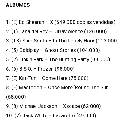
ÁLBUMES
1. (E) Ed Sheeran – X (549.000 copias vendidas)
2. (1) Lana del Rey – Ultraviolence (126.000)
3. (13) Sam Smith – In The Lonely Hour (113.000)
4. (5) Coldplay – Ghost Stories (104.000)
5. (2) Linkin Park – The Hunting Party (99.000)
6. (6) B.S.O. – Frozen (98.000)
7. (E) Kat-Tun – Come Here (75.000)
8. (E) Mastodon – Once More ‘Round The Sun
(68.000)
9. (8) Michael Jackson – Xscape (62.000)
10. (7) Jack White – Lazaretto (49.000)