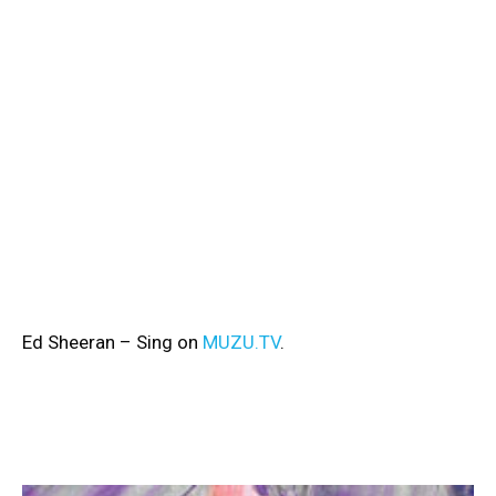
Ed Sheeran – Sing on
MUZU.TV
.