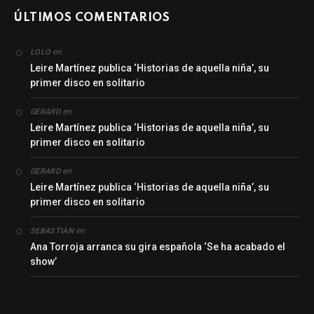
ÚLTIMOS COMENTARIOS
en
LOLO
Leire Martínez publica ‘Historias de aquella niña’, su
primer disco en solitario
en
GERARD
Leire Martínez publica ‘Historias de aquella niña’, su
primer disco en solitario
en
GERARD
Leire Martínez publica ‘Historias de aquella niña’, su
primer disco en solitario
en
SEBASTIAN
Ana Torroja arranca su gira española ‘Se ha acabado el
show’