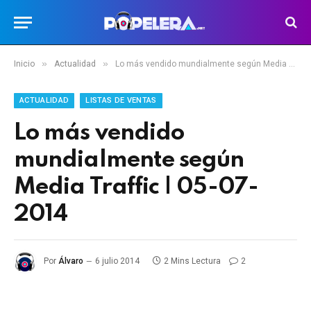
»
»
Inicio
Actualidad
Lo más vendido mundialmente según Media Traffic | 05-07-2014
ACTUALIDAD
LISTAS DE VENTAS
Lo más vendido
mundialmente según
Media Traffic | 05-07-
2014
Por
Álvaro
6 julio 2014
2 Mins Lectura
2