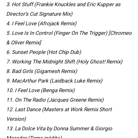
3. Hot Stuff (Frankie Knuckles and Eric Kupper as
Director’s Cut Signature Mix)
4. I Feel Love (Afrojack Remix)
5. Love Is In Control (Finger On The Trigger) [Chromeo
& Oliver Remix]
6. Sunset People (Hot Chip Dub)
7. Working The Midnight Shift (Holy Ghost! Remix)
8. Bad Girls (Gigamesh Remix)
9. MacArthur Park (Laidback Luke Remix)
10. I Feel Love (Benga Remix)
11. On The Radio (Jacques Greene Remix)
12. Last Dance (Masters at Work Remix Short
Version)
13. La Dolce Vita by Donna Summer & Giorgio