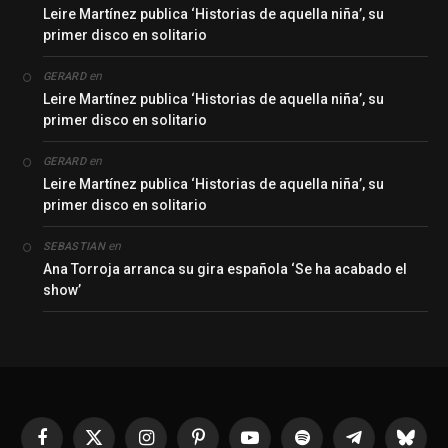
Leire Martínez publica ‘Historias de aquella niña’, su
primer disco en solitario
en
GERARD
Leire Martínez publica ‘Historias de aquella niña’, su
primer disco en solitario
en
GERARD
Leire Martínez publica ‘Historias de aquella niña’, su
primer disco en solitario
en
SEBASTIAN
Ana Torroja arranca su gira española ‘Se ha acabado el
show’
Facebook
X
Instagram
Pinterest
YouTube
Spotify
Telegrama
Bluesk