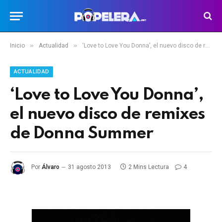
»
»
Inicio
Actualidad
‘Love to Love You Donna’, el nuevo disco de remixes de Donna Summer
ACTUALIDAD
‘Love to Love You Donna’,
el nuevo disco de remixes
de Donna Summer
Por
Álvaro
31 agosto 2013
2 Mins Lectura
4