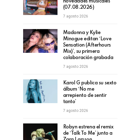
novedades musicales
(07.08.2026)
7 agosto 2026
Madonna y Kylie
Minogue editan ‘Love
Sensation (Afterhours
Mix)’, su primera
colaboración grabada
7 agosto 2026
Karol G publica su sexto
álbum ‘No me
arrepiento de sentir
tanto’
7 agosto 2026
Robyn estrena el remix
de ‘Talk To Me’ junto a
Zara Larsson