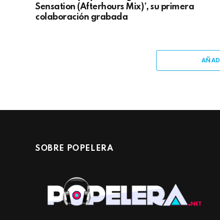
Sensation (Afterhours Mix)’, su primera
colaboración grabada
AÑAD
SOBRE POPELERA