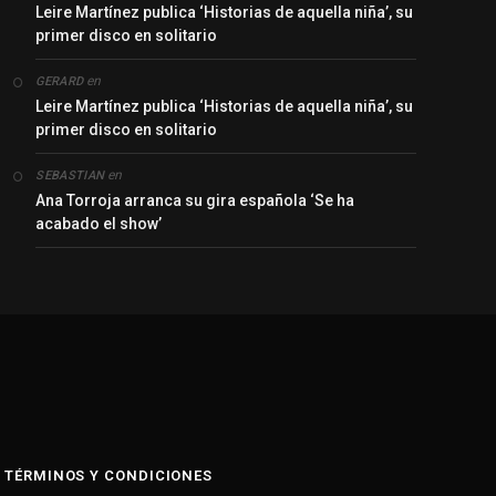
Leire Martínez publica ‘Historias de aquella niña’, su
primer disco en solitario
en
GERARD
Leire Martínez publica ‘Historias de aquella niña’, su
primer disco en solitario
en
SEBASTIAN
Ana Torroja arranca su gira española ‘Se ha
acabado el show’
y
TÉRMINOS Y CONDICIONES