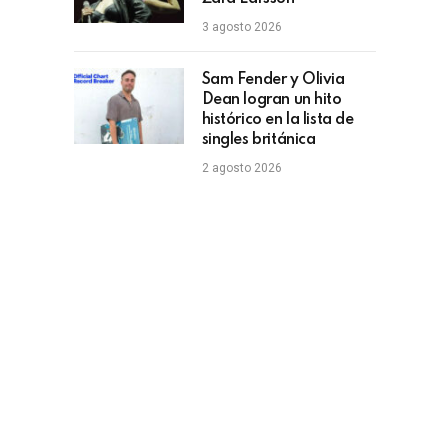
3 agosto 2026
Sam Fender y Olivia
Dean logran un hito
histórico en la lista de
singles británica
2 agosto 2026