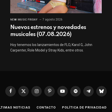
7 agosto 2026
NEW MUSIC FRIDAY
Nuevos estrenos y novedades
musicales (07.08.2026)
Hoy tenemos los lanzamientos de FLO, Karol G, John
Carpenter, Role Model y Stray Kids, entre otros.
Facebook
X
Instagram
Pinterest
YouTube
Spotify
Telegrama
Bluesk
(Twitter)
LTIMAS NOTICIAS
CONTACTO
POLÍTICA DE PRIVACIDAD