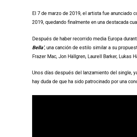
El 7 de marzo de 2019, el artista fue anunciado 
2019, quedando finalmente en una destacada cua
Después de haber recorrido media Europa durante
Bella’
, una canción de estilo similar a su propue
Frazer Mac, Jon Hällgren, Laurell Barker, Lukas H
Unos días después del lanzamiento del single, y
hay duda de que ha sido patrocinado por una con