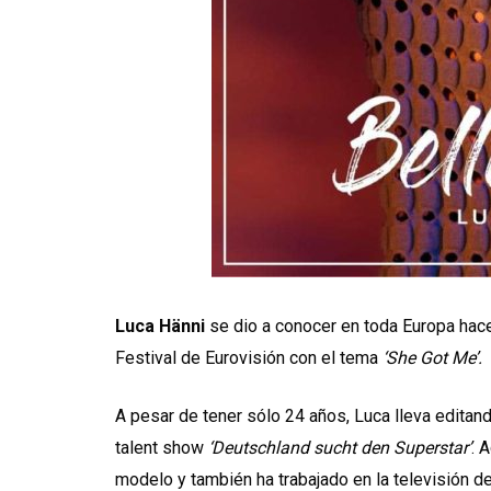
Luca Hänni
se dio a conocer en toda Europa hace
Festival de Eurovisión con el tema
‘She Got Me’.
A pesar de tener sólo 24 años, Luca lleva edita
talent show
‘Deutschland sucht den Superstar’
. 
modelo y también ha trabajado en la televisión d