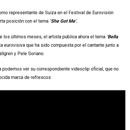
como representante de Suiza en el Festival de Eurovisión
rta posición con el tema
‘She Got Me’.
 los últimos meses, el artista publica ahora el tema
‘Bella
sta eurovisiva que ha sido compuesta por el cantante junto a
ällgren y Pele Soriano.
a podemos ver su correspondiente videoclip oficial, que no
ocida marca de refrescos: