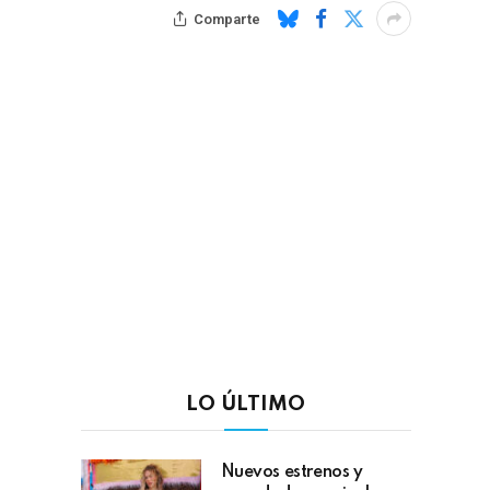
Comparte
LO ÚLTIMO
Nuevos estrenos y