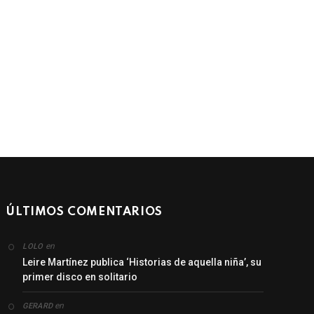
ÚLTIMOS COMENTARIOS
en
LOLO
Leire Martínez publica ‘Historias de aquella niña’, su
primer disco en solitario
en
GERARD