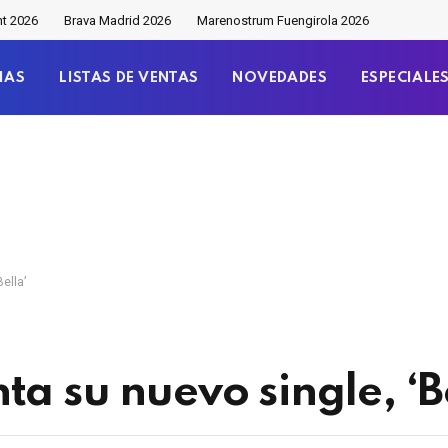
nt 2026
Brava Madrid 2026
Marenostrum Fuengirola 2026
IAS
LISTAS DE VENTAS
NOVEDADES
ESPECIALE
ella’
a su nuevo single, ‘Be