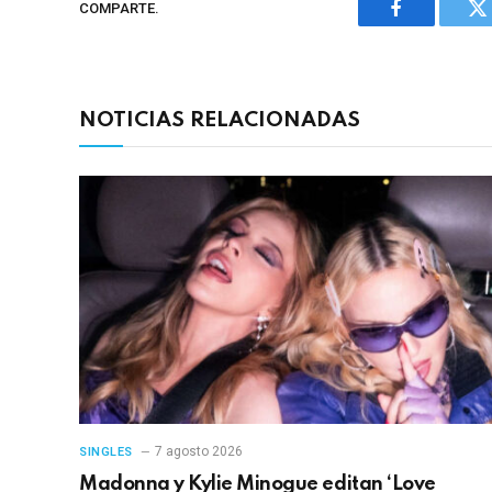
COMPARTE.
Facebook
Tw
NOTICIAS RELACIONADAS
7 agosto 2026
SINGLES
Madonna y Kylie Minogue editan ‘Love