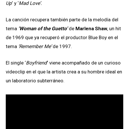
Up
‘ y ‘
Mad Love’.
La canción recupera también parte de la melodía del
tema
‘Woman of the Guetto’
de
Marlena Shaw
, un hit
de 1969 que ya recuperó el productor Blue Boy en el
tema
‘Remember Me’
de 1997.
El single ‘
Boyfriend
‘ viene acompañado de un curioso
videoclip en el que la artista crea a su hombre ideal en
un laboratorio subterráneo.