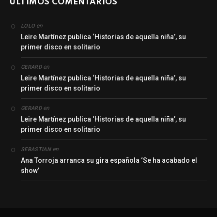
ÚLTIMOS COMENTARIOS
en
LOLO
Leire Martínez publica ‘Historias de aquella niña’, su
primer disco en solitario
en
GERARD
Leire Martínez publica ‘Historias de aquella niña’, su
primer disco en solitario
en
GERARD
Leire Martínez publica ‘Historias de aquella niña’, su
primer disco en solitario
en
SEBASTIAN
Ana Torroja arranca su gira española ‘Se ha acabado el
show’