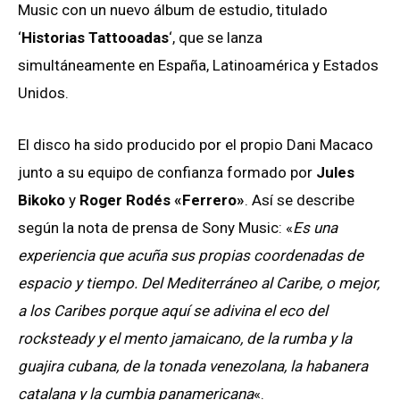
Music con un nuevo álbum de estudio, titulado
‘
Historias Tattooadas
‘, que se lanza
simultáneamente en España, Latinoamérica y Estados
Unidos.
El disco ha sido producido por el propio Dani Macaco
junto a su equipo de confianza formado por
Jules
Bikoko
y
Roger Rodés «Ferrero»
. Así se describe
según la nota de prensa de Sony Music: «
Es una
experiencia que acuña sus propias coordenadas de
espacio y tiempo. Del Mediterráneo al Caribe, o mejor,
a los Caribes porque aquí se adivina el eco del
rocksteady y el mento jamaicano, de la rumba y la
guajira cubana, de la tonada venezolana, la habanera
catalana y la cumbia panamericana
«.