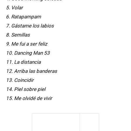
5. Volar
6. Ratapampam
7. Gástame los labios
8. Semillas
9. Me fui a ser feliz
10. Dancing Man 53
11. La distancia
12. Arriba las banderas
13. Coincidir
14. Piel sobre piel
15. Me olvidé de vivir