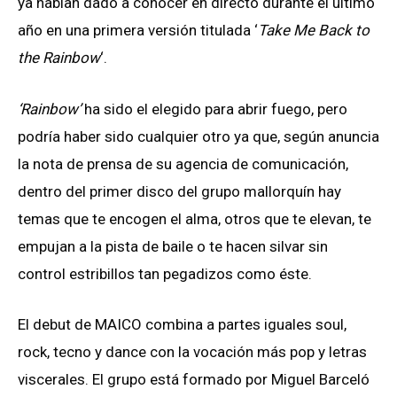
ya habían dado a conocer en directo durante el último
año en una primera versión titulada ‘
Take Me Back to
the Rainbow
‘.
‘Rainbow’
ha sido el elegido para abrir fuego, pero
podría haber sido cualquier otro ya que, según anuncia
la nota de prensa de su agencia de comunicación,
dentro del primer disco del grupo mallorquín hay
temas que te encogen el alma, otros que te elevan, te
empujan a la pista de baile o te hacen silvar sin
control estribillos tan pegadizos como éste.
El debut de MAICO combina a partes iguales soul,
rock, tecno y dance con la vocación más pop y letras
viscerales. El grupo está formado por Miguel Barceló