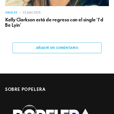
23 julio 2026
SINGLES
Kelly Clarkson está de regreso con el single ‘I’d
Be Lyin’
AÑADIR UN COMENTARIO
SOBRE POPELERA