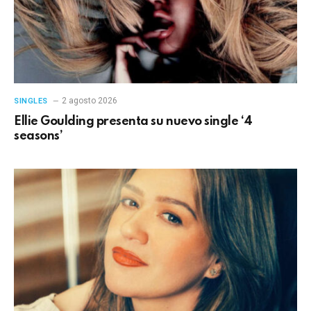
2 agosto 2026
SINGLES
Ellie Goulding presenta su nuevo single ‘4
seasons’