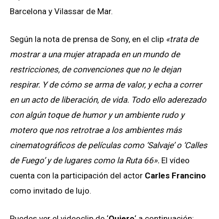
Barcelona y Vilassar de Mar.
Según la nota de prensa de Sony, en el clip
«trata de
mostrar a una mujer atrapada en un mundo de
restricciones, de convenciones que no le dejan
respirar. Y de cómo se arma de valor, y echa a correr
en un acto de liberación, de vida. Todo ello aderezado
con algún toque de humor y un ambiente rudo y
motero que nos retrotrae a los ambientes más
cinematográficos de películas como ‘Salvaje’ o ‘Calles
de Fuego’ y de lugares como la Ruta 66».
El vídeo
cuenta con la participación del actor
Carles Francino
como invitado de lujo.
Puedes ver el videoclip de ‘
Quiero
‘ a continuación: