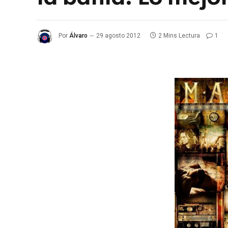
Por
Álvaro
29 agosto 2012
2 Mins Lectura
1