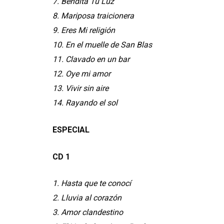
7. Bendita Tu Luz
8. Mariposa traicionera
9. Eres Mi religión
10. En el muelle de San Blas
11. Clavado en un bar
12. Oye mi amor
13. Vivir sin aire
14. Rayando el sol
ESPECIAL
CD 1
1. Hasta que te conocí
2. Lluvia al corazón
3. Amor clandestino