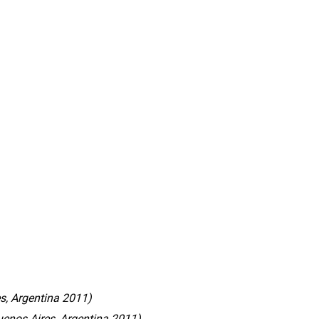
es, Argentina 2011)
uenos Aires, Argentina 2011)