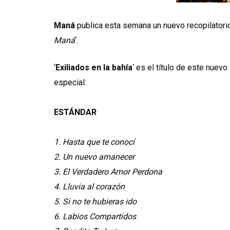
Maná
publica esta semana un nuevo recopilatorio
Maná
‘.
‘
Exiliados en la bahía
‘ es el título de este nuev
especial:
ESTÁNDAR
1. Hasta que te conocí
2. Un nuevo amanecer
3. El Verdadero Amor Perdona
4. Lluvia al corazón
5. Si no te hubieras ido
6. Labios Compartidos