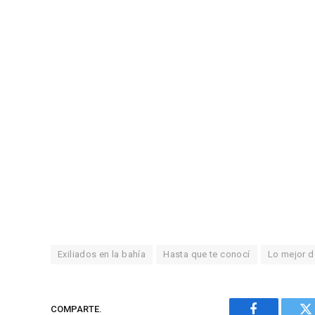
Exiliados en la bahía
Hasta que te conocí
Lo mejor 
COMPARTE.