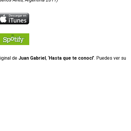
riginal de
Juan Gabriel
, ‘
Hasta que te conocí’
. Puedes ver su