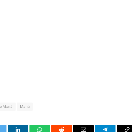
de Maná
Maná