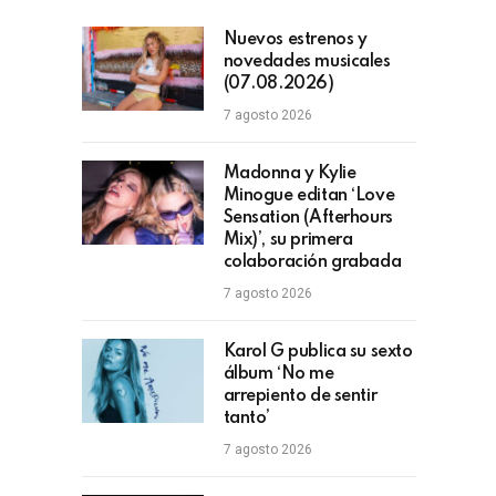
Nuevos estrenos y
novedades musicales
(07.08.2026)
7 agosto 2026
Madonna y Kylie
Minogue editan ‘Love
Sensation (Afterhours
Mix)’, su primera
colaboración grabada
7 agosto 2026
Karol G publica su sexto
álbum ‘No me
arrepiento de sentir
tanto’
7 agosto 2026