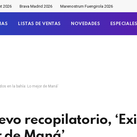
nt 2026
Brava Madrid 2026
Marenostrum Fuengirola 2026
IAS
LISTAS DE VENTAS
NOVEDADES
ESPECIALE
ados en la bahía: Lo mejor de Maná’
vo recopilatorio, ‘Exi
r de Maná’