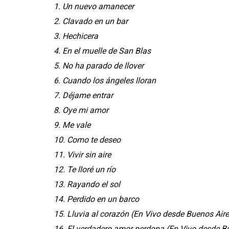
1. Un nuevo amanecer
2. Clavado en un bar
3. Hechicera
4. En el muelle de San Blas
5. No ha parado de llover
6. Cuando los ángeles lloran
7. Déjame entrar
8. Oye mi amor
9. Me vale
10. Como te deseo
11. Vivir sin aire
12. Te lloré un río
13. Rayando el sol
14. Perdido en un barco
15. Lluvia al corazón (En Vivo desde Buenos Air
16. El verdadero amor perdona (En Vivo desde B