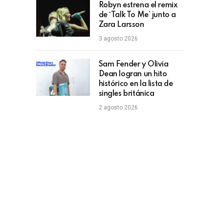
Robyn estrena el remix
de ‘Talk To Me’ junto a
Zara Larsson
3 agosto 2026
Sam Fender y Olivia
Dean logran un hito
histórico en la lista de
singles británica
2 agosto 2026