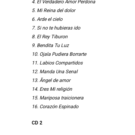
4. El Verdadero Amor Perdona
5. Mi Reina del dolor
6. Arde el cielo
7. Si no te hubieras ido
8. El Rey Tiburon
9. Bendita Tu Luz
10. Ojala Pudiera Borrarte
11. Labios Compartidos
12. Manda Una Senal
13. Ãngel de amor
14. Eres Mi religión
15. Mariposa traicionera
16. Corazón Espinado
CD 2