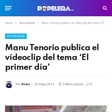
»
»
Inicio
Actualidad
Manu Tenorio publica el vídeoclip del tema ‘El primer día’
ACTUALIDAD
Manu Tenorio publica el
vídeoclip del tema ‘El
primer día’
Por
Álvaro
22 mayo 2014
2 Mins Lectura
0