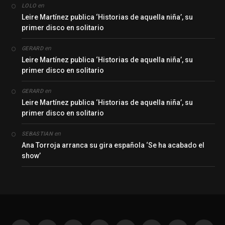
en
LOLO
Leire Martínez publica ‘Historias de aquella niña’, su
primer disco en solitario
en
GERARD
Leire Martínez publica ‘Historias de aquella niña’, su
primer disco en solitario
en
GERARD
Leire Martínez publica ‘Historias de aquella niña’, su
primer disco en solitario
en
SEBASTIAN
Ana Torroja arranca su gira española ‘Se ha acabado el
show’