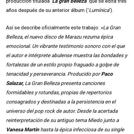
producción titulada
‘La gran belleza
‘ que se edita tres
años después de su anterior álbum (‘
Lumínica
‘).
Así se describe oficialmente este trabajo:
«La Gran
Belleza, el nuevo disco de Marazu rezuma épica
emocional. Un vibrante testimonio sonoro con el que
el autor e intérprete abulense muestra las bondades y
fortalezas de un estilo propio fraguado a golpe de
tenacidad y perseverancia. Producido por
Paco
Salazar,
La Gran Belleza presenta canciones
formidables y rotundas, propias de repertorios
consagrados y destinadas a la persistencia en el
universo del pop rock de autor. Desde la acertada
reinterpretación de su antiguo tema Miedo junto a
Vanesa Martin
hasta la épica infecciosa de su single