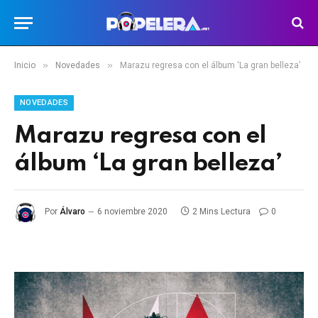
»
»
Inicio
Novedades
Marazu regresa con el álbum ‘La gran belleza’
NOVEDADES
Marazu regresa con el
álbum ‘La gran belleza’
Por
Álvaro
6 noviembre 2020
2 Mins Lectura
0