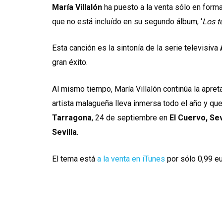
María Villalón
ha puesto a la venta sólo en format
que no está incluído en su segundo álbum, ‘
Los t
Esta canción es la sintonía de la serie televisiva
gran éxito.
Al mismo tiempo, María Villalón continúa la apre
artista malagueña lleva inmersa todo el año y qu
Tarragona
, 24 de septiembre en
El Cuervo, Sev
Sevilla
.
El tema está
a la venta en iTunes
por sólo 0,99 eu