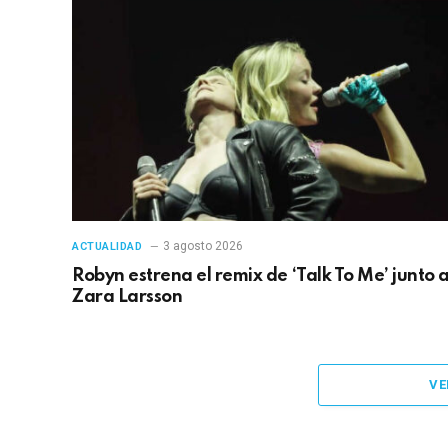
3 agosto 2026
ACTUALIDAD
Robyn estrena el remix de ‘Talk To Me’ junto 
Zara Larsson
VE