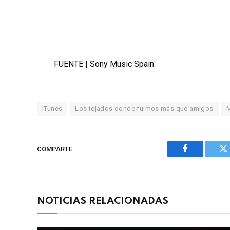
FUENTE | Sony Music Spain
iTunes
Los tejados donde fuimos más que amigos
M
COMPARTE.
Facebook
Tw
NOTICIAS RELACIONADAS