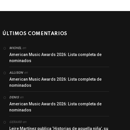
ÚLTIMOS COMENTARIOS
en
MICHEL
American Music Awards 2026: Lista completa de
nominados
en
ALLISON
American Music Awards 2026: Lista completa de
nominados
en
DENIS
American Music Awards 2026: Lista completa de
nominados
en
GERARD
Leire Martínez publica ‘Historias de aquella niña’, su