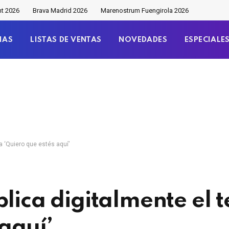
nt 2026
Brava Madrid 2026
Marenostrum Fuengirola 2026
IAS
LISTAS DE VENTAS
NOVEDADES
ESPECIALE
a ‘Quiero que estés aquí’
blica digitalmente el 
aquí’