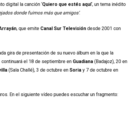
o digital la canción ‘
Quiero que estés aquí
‘, un tema inédito
ejados donde fuimos más que amigos’
.
Arrayán
, que emite
Canal Sur Televisión
desde 2001 con
tada gira de presentación de su nuevo álbum en la que la
e continuará el 18 de septiembre en
Guadiana
(Badajoz), 20 en
illa
(Sala Challé), 3 de octubre en
Soria
y 7 de octubre en
ros. En el siguiente vídeo puedes escuchar un fragmento: