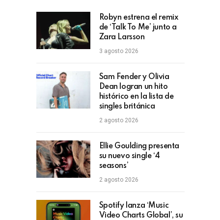
Robyn estrena el remix
de ‘Talk To Me’ junto a
Zara Larsson
3 agosto 2026
Sam Fender y Olivia
Dean logran un hito
histórico en la lista de
singles británica
2 agosto 2026
Ellie Goulding presenta
su nuevo single ‘4
seasons’
2 agosto 2026
Spotify lanza ‘Music
Video Charts Global’, su