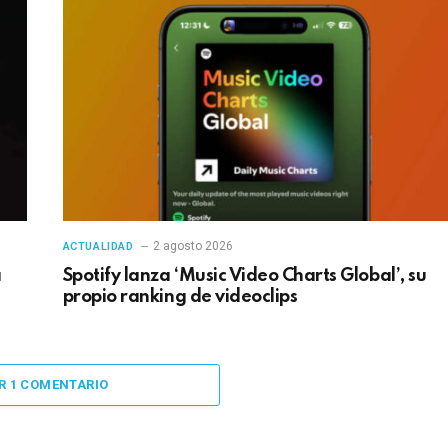
2 agosto 2026
ACTUALIDAD
a
Spotify lanza ‘Music Video Charts Global’, su
propio ranking de videoclips
R 1 COMENTARIO