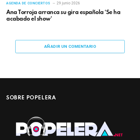
29 junio 2026
AGENDA DE CONCIERTOS
Ana Torroja arranca su gira española ‘Se ha
acabado el show’
AÑADIR UN COMENTARIO
SOBRE POPELERA