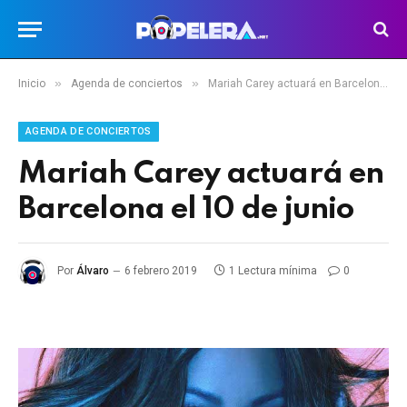
»
»
Inicio
Agenda de conciertos
Mariah Carey actuará en Barcelona el 10 de junio
AGENDA DE CONCIERTOS
Mariah Carey actuará en
Barcelona el 10 de junio
Por
Álvaro
6 febrero 2019
1 Lectura mínima
0