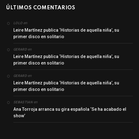
ÚLTIMOS COMENTARIOS
en
LOLO
Leire Martínez publica ‘Historias de aquella niña’, su
primer disco en solitario
en
GERARD
Leire Martínez publica ‘Historias de aquella niña’, su
primer disco en solitario
en
GERARD
Leire Martínez publica ‘Historias de aquella niña’, su
primer disco en solitario
en
SEBASTIAN
Ana Torroja arranca su gira española ‘Se ha acabado el
show’