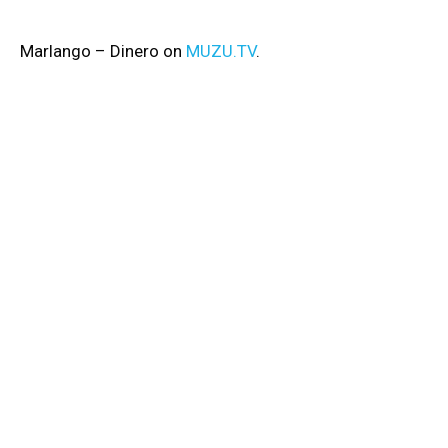
Marlango – Dinero on
MUZU.TV
.