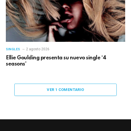
2 agosto 2026
SINGLES
Ellie Goulding presenta su nuevo single ‘4
seasons’
VER 1 COMENTARIO