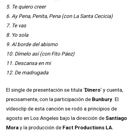
5. Te quiero creer
6. Ay Pena, Penita, Pena (con La Santa Cecicia)
7. Te vas
8. Yo sola
9. Al borde del abismo
10. Dímelo así (con Fito Páez)
11. Descansa en mi
12. De madrugada
El single de presentación se titula ‘
Dinero
‘ y cuenta,
precisamente, con la participación de
Bunbury
. El
vídeoclip de esta canción se rodó a principios de
agosto en Los Angeles bajo la dirección de
Santiago
Mora
y la producción de
Fact Productions LA.