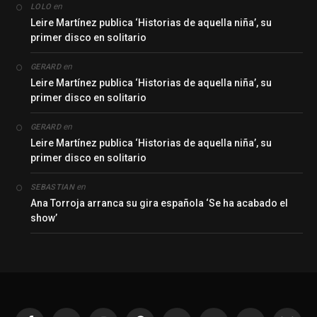
en
LOLO
Leire Martínez publica ‘Historias de aquella niña’, su
primer disco en solitario
en
GERARD
Leire Martínez publica ‘Historias de aquella niña’, su
primer disco en solitario
en
GERARD
Leire Martínez publica ‘Historias de aquella niña’, su
primer disco en solitario
en
SEBASTIAN
Ana Torroja arranca su gira española ‘Se ha acabado el
show’