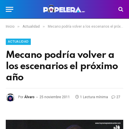
»
»
Inicio
Actualidad
Mecano podría volver a los escenarios el próximo año
ACTUALIDAD
Mecano podría volver a
los escenarios el próximo
año
Por
Álvaro
25 noviembre 2011
1 Lectura mínima
27