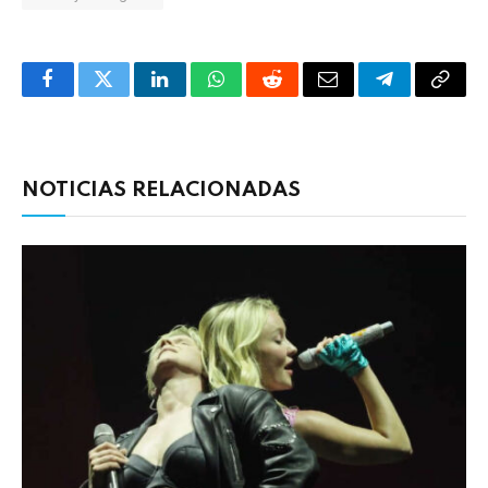
Facebook
Twitter
LinkedIn
WhatsApp
Reddit
Correo
Telegrama
Copia
electrónico
enlac
NOTICIAS RELACIONADAS