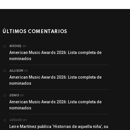
ÚLTIMOS COMENTARIOS
en
MICHEL
American Music Awards 2026: Lista completa de
nominados
en
ALLISON
American Music Awards 2026: Lista completa de
nominados
en
DENIS
American Music Awards 2026: Lista completa de
nominados
en
GERARD
Leire Martínez publica ‘Historias de aquella niña’, su