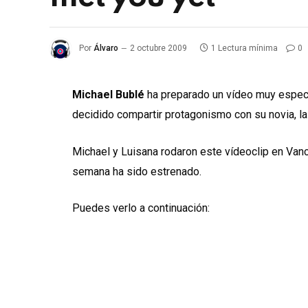
Por
Álvaro
2 octubre 2009
1 Lectura mínima
0
Michael Bublé
ha preparado un vídeo muy especia
decidido compartir protagonismo con su novia, la
Michael y Luisana rodaron este vídeoclip en Van
semana ha sido estrenado.
Puedes verlo a continuación: