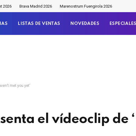
nt 2026
Brava Madrid 2026
Marenostrum Fuengirola 2026
IAS
LISTAS DE VENTAS
NOVEDADES
ESPECIALE
aven’t met you yet’
senta el vídeoclip de 