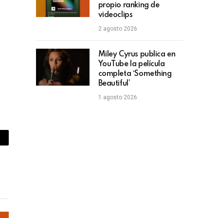
propio ranking de
videoclips
2 agosto 2026
Miley Cyrus publica en
YouTube la película
completa ‘Something
Beautiful’
1 agosto 2026
piar
lace