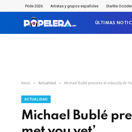
Pride 2026
Artistas y grupos españoles
Starlite Occide
ÚLTIMAS NOTIC
»
»
Inicio
Actualidad
Michael Bublé presenta el vídeoclip de ‘H
ACTUALIDAD
Michael Bublé pre
met you yet’