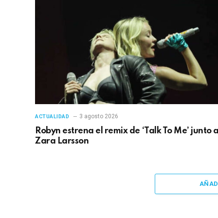
3 agosto 2026
ACTUALIDAD
Robyn estrena el remix de ‘Talk To Me’ junto 
Zara Larsson
AÑAD