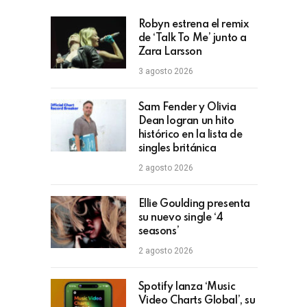
Robyn estrena el remix
de ‘Talk To Me’ junto a
Zara Larsson
3 agosto 2026
Sam Fender y Olivia
Dean logran un hito
histórico en la lista de
singles británica
2 agosto 2026
Ellie Goulding presenta
su nuevo single ‘4
seasons’
2 agosto 2026
Spotify lanza ‘Music
Video Charts Global’, su