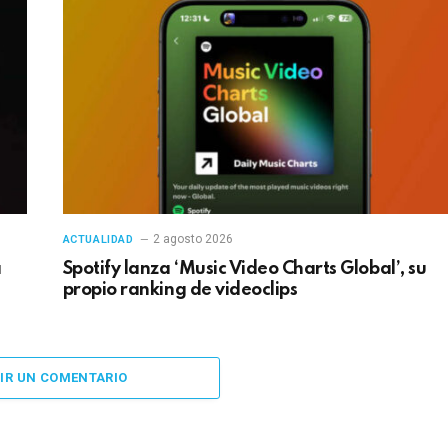
2 agosto 2026
ACTUALIDAD
a
Spotify lanza ‘Music Video Charts Global’, su
propio ranking de videoclips
IR UN COMENTARIO