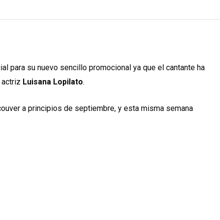
l para su nuevo sencillo promocional ya que el cantante ha
 actriz
Luisana Lopilato
.
couver a principios de septiembre, y esta misma semana