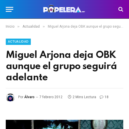
»
»
Inicio
Actualidad
Miguel Arjona deja OBK aunque el grupo seguirá adelante
ACTUALIDAD
Miguel Arjona deja OBK
aunque el grupo seguirá
adelante
Por
Álvaro
7 febrero 2012
2 Mins Lectura
18