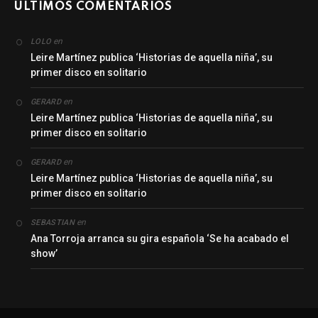
ÚLTIMOS COMENTARIOS
en
LOLO
Leire Martínez publica ‘Historias de aquella niña’, su
primer disco en solitario
en
GERARD
Leire Martínez publica ‘Historias de aquella niña’, su
primer disco en solitario
en
GERARD
Leire Martínez publica ‘Historias de aquella niña’, su
primer disco en solitario
en
SEBASTIAN
Ana Torroja arranca su gira española ‘Se ha acabado el
show’