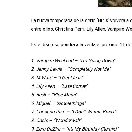
La nueva temporada de la serie
‘Girls
‘ volverá a
entre ellos, Christina Perri, Lily Allen, Vampire 
Este disco se pondrá a la venta el próximo 11 de
1. Vampire Weekend – “I’m Going Down”
2. Jenny Lewis – “Completely Not Me”
3. M Ward – “I Get Ideas”
4. Lily Allen – “Late Comer”
5. Beck – “Blue Moon”
6. Miguel – “simplethings”
7. Christina Perri – “I Don’t Wanna Break”
8. Oasis – “Wonderwall”
9. Zero DeZire – “It’s My Birthday (Remix)”