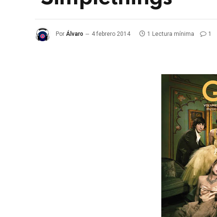
Por
Álvaro
4 febrero 2014
1 Lectura mínima
1