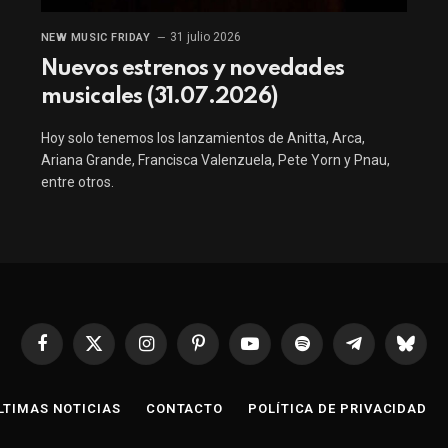
31 julio 2026
NEW MUSIC FRIDAY
Nuevos estrenos y novedades
musicales (31.07.2026)
Hoy solo tenemos los lanzamientos de Anitta, Arca,
Ariana Grande, Francisca Valenzuela, Pete Yorn y Pnau,
entre otros.
Facebook
X
Instagram
Pinterest
YouTube
Spotify
Telegrama
Bluesk
(Twitter)
LTIMAS NOTICIAS
CONTACTO
POLÍTICA DE PRIVACIDAD