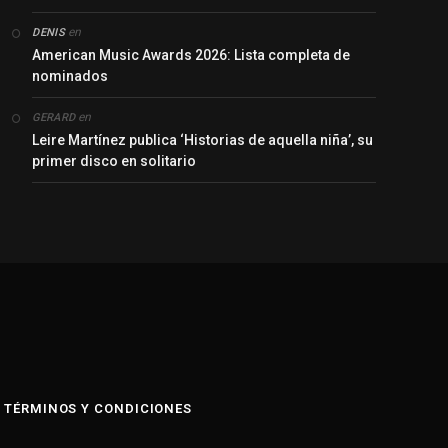
en
DENIS
American Music Awards 2026: Lista completa de
nominados
en
GERARD
Leire Martínez publica ‘Historias de aquella niña’, su
primer disco en solitario
y
TÉRMINOS Y CONDICIONES