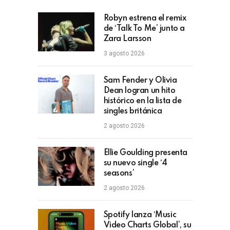
Robyn estrena el remix
de ‘Talk To Me’ junto a
Zara Larsson
3 agosto 2026
Sam Fender y Olivia
Dean logran un hito
histórico en la lista de
singles británica
2 agosto 2026
Ellie Goulding presenta
su nuevo single ‘4
seasons’
2 agosto 2026
Spotify lanza ‘Music
Video Charts Global’, su