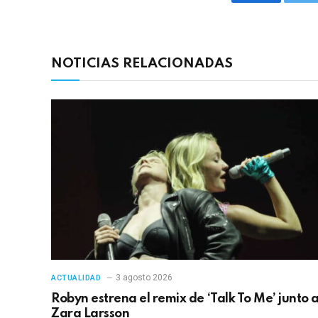
Facebook
Tw
NOTICIAS RELACIONADAS
3 agosto 2026
ACTUALIDAD
Robyn estrena el remix de ‘Talk To Me’ junto 
Zara Larsson