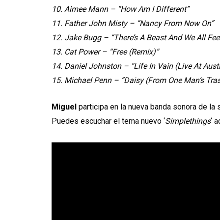
10. Aimee Mann – “How Am I Different”
11. Father John Misty – “Nancy From Now On”
12. Jake Bugg – “There’s A Beast And We All Feed
13. Cat Power – “Free (Remix)”
14. Daniel Johnston – “Life In Vain (Live At Austi
15. Michael Penn – “Daisy (From One Man’s Tra
Miguel
participa en la nueva banda sonora de la 
Puedes escuchar el tema nuevo ‘
Simplethings
‘ a