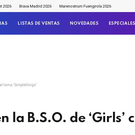
nt 2026
Brava Madrid 2026
Marenostrum Fuengirola 2026
IAS
LISTAS DE VENTAS
NOVEDADES
ESPECIALE
n el tema ‘Simplethings’
n la B.S.O. de ‘Girls’ 