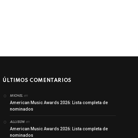
ÚLTIMOS COMENTARIOS
en
MICHEL
American Music Awards 2026: Lista completa de
nominados
en
ALLISON
American Music Awards 2026: Lista completa de
nominados