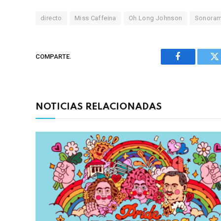
directo
Miss Caffeina
Oh Long Johnson
Sonora
COMPARTE.
Facebook
Tw
NOTICIAS RELACIONADAS