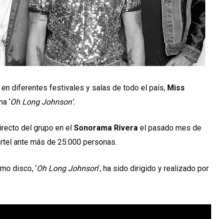
en diferentes festivales y salas de todo el país,
Miss
ma ‘
Oh Long Johnson’.
irecto del grupo en el
Sonorama Rivera
el pasado mes de
rtel ante más de 25.000 personas.
imo disco, ‘
Oh Long Johnson
’, ha sido dirigido y realizado por