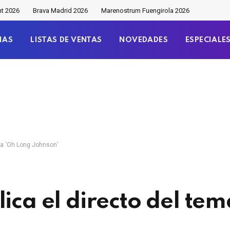
nt 2026
Brava Madrid 2026
Marenostrum Fuengirola 2026
IAS
LISTAS DE VENTAS
NOVEDADES
ESPECIALE
ema ‘Oh Long Johnson’
ica el directo del te