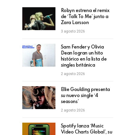
Robyn estrena el remix
de ‘Talk To Me’ junto a
Zara Larsson
3 agosto 2026
Sam Fender y Olivia
Dean logran un hito
histórico en la lista de
singles británica
2 agosto 2026
Ellie Goulding presenta
su nuevo single ‘4
seasons’
2 agosto 2026
Spotify lanza ‘Music
Video Charts Global’, su