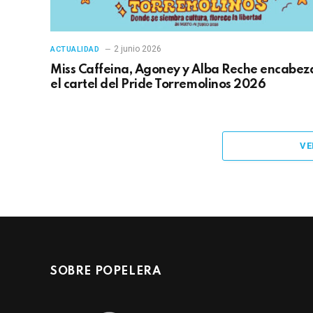
2 junio 2026
ACTUALIDAD
Miss Caffeina, Agoney y Alba Reche encabez
el cartel del Pride Torremolinos 2026
VE
SOBRE POPELERA