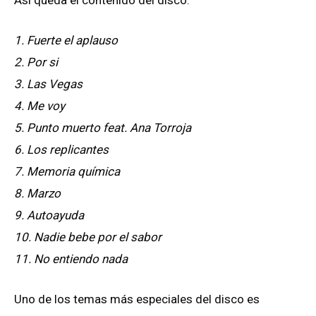
1. Fuerte el aplauso
2. Por si
3. Las Vegas
4. Me voy
5. Punto muerto feat. Ana Torroja
6. Los replicantes
7. Memoria química
8. Marzo
9. Autoayuda
10. Nadie bebe por el sabor
11. No entiendo nada
Uno de los temas más especiales del disco es