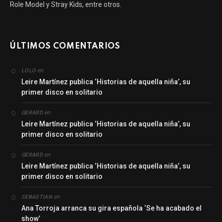
Role Model y Stray Kids, entre otros.
ÚLTIMOS COMENTARIOS
en
LOLO
Leire Martínez publica ‘Historias de aquella niña’, su
primer disco en solitario
en
GERARD
Leire Martínez publica ‘Historias de aquella niña’, su
primer disco en solitario
en
GERARD
Leire Martínez publica ‘Historias de aquella niña’, su
primer disco en solitario
en
SEBASTIAN
Ana Torroja arranca su gira española ‘Se ha acabado el
show’