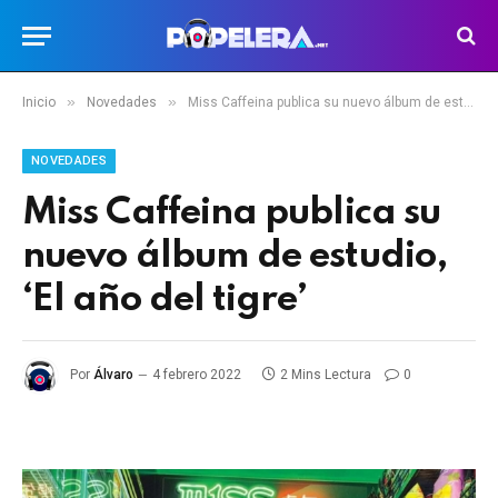
»
»
Inicio
Novedades
Miss Caffeina publica su nuevo álbum de estudio, ‘El año del tigre’
NOVEDADES
Miss Caffeina publica su
nuevo álbum de estudio,
‘El año del tigre’
Por
Álvaro
4 febrero 2022
2 Mins Lectura
0