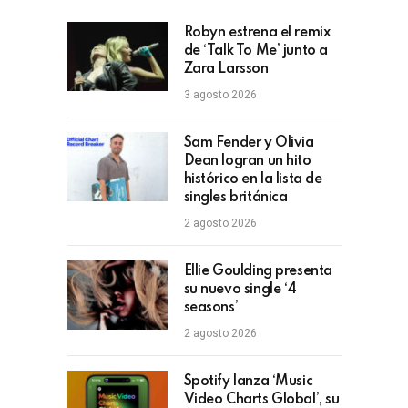
Robyn estrena el remix
de ‘Talk To Me’ junto a
Zara Larsson
3 agosto 2026
Sam Fender y Olivia
Dean logran un hito
histórico en la lista de
singles británica
2 agosto 2026
Ellie Goulding presenta
su nuevo single ‘4
seasons’
2 agosto 2026
Spotify lanza ‘Music
Video Charts Global’, su