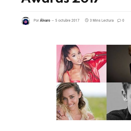
Por
Álvaro
5 octubre 2017
3 Mins Lectura
0