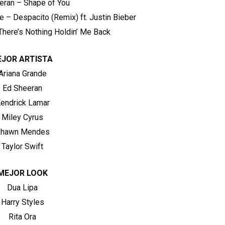
eran – Shape of You
 – Despacito (Remix) ft. Justin Bieber
ere’s Nothing Holdin’ Me Back
EJOR ARTISTA
Ariana Grande
Ed Sheeran
endrick Lamar
Miley Cyrus
hawn Mendes
Taylor Swift
MEJOR LOOK
Dua Lipa
Harry Styles
Rita Ora