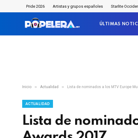
Pride 2026
Artistas y grupos españoles
Starlite Occide
ÚLTIMAS NOTIC
»
»
Inicio
Actualidad
Lista de nominados a los MTV Europe M
ACTUALIDAD
Lista de nominado
Awards 2017