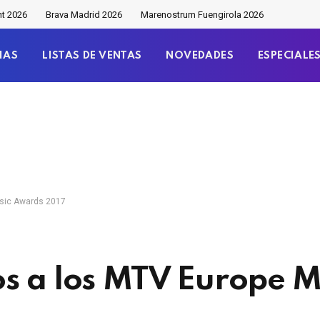
nt 2026
Brava Madrid 2026
Marenostrum Fuengirola 2026
IAS
LISTAS DE VENTAS
NOVEDADES
ESPECIALE
usic Awards 2017
s a los MTV Europe M