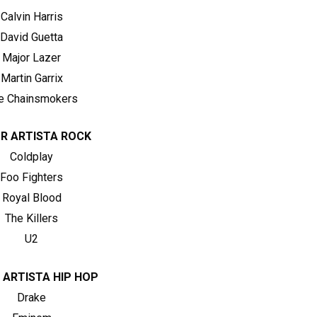
Calvin Harris
David Guetta
Major Lazer
Martin Garrix
e Chainsmokers
R ARTISTA ROCK
Coldplay
Foo Fighters
Royal Blood
The Killers
U2
 ARTISTA HIP HOP
Drake