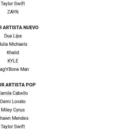
Taylor Swift
ZAYN
R ARTISTA NUEVO
Dua Lipa
Julia Michaels
Khalid
KYLE
ag’n’Bone Man
OR ARTISTA POP
Camila Cabello
Demi Lovato
Miley Cyrus
hawn Mendes
Taylor Swift