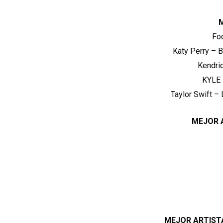
Fo
Katy Perry – B
Kendri
KYLE –
Taylor Swift 
MEJOR 
MEJOR ARTIST