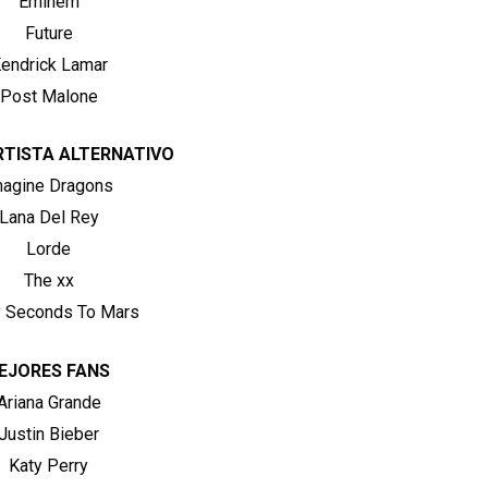
Eminem
Future
endrick Lamar
Post Malone
RTISTA ALTERNATIVO
magine Dragons
Lana Del Rey
Lorde
The xx
y Seconds To Mars
EJORES FANS
Ariana Grande
Justin Bieber
Katy Perry