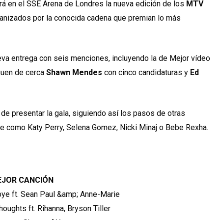
á en el SSE Arena de Londres la nueva edición de los
MTV
ganizados por la conocida cadena que premian lo más
eva entrega con seis menciones, incluyendo la de Mejor vídeo
iguen de cerca
Shawn Mendes
con cinco candidaturas y
Ed
de presentar la gala, siguiendo así los pasos de otras
te como Katy Perry, Selena Gomez, Nicki Minaj o Bebe Rexha.
EJOR CANCIÓN
bye ft. Sean Paul &amp; Anne-Marie
oughts ft. Rihanna, Bryson Tiller