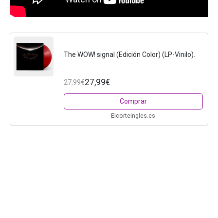
The WOW! signal (Edición Color) (LP-Vinilo).
27,99€
27,99€
Comprar
Elcorteingles.es