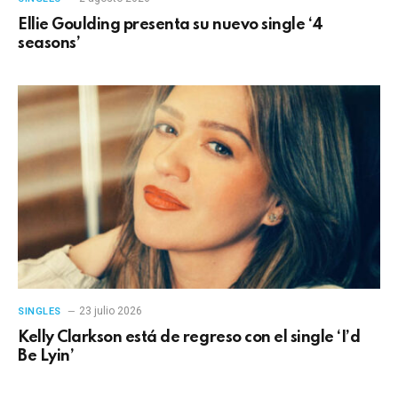
Ellie Goulding presenta su nuevo single ‘4
seasons’
23 julio 2026
SINGLES
Kelly Clarkson está de regreso con el single ‘I’d
Be Lyin’