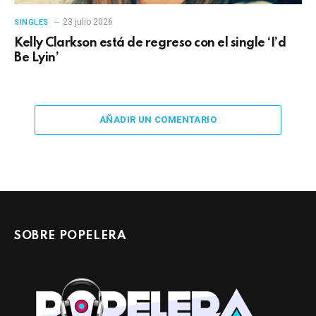
23 julio 2026
SINGLES
Kelly Clarkson está de regreso con el single ‘I’d
Be Lyin’
AÑADIR UN COMENTARIO
SOBRE POPELERA