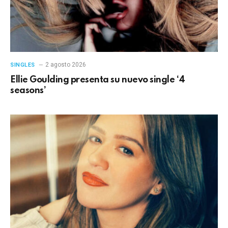
2 agosto 2026
SINGLES
Ellie Goulding presenta su nuevo single ‘4
seasons’