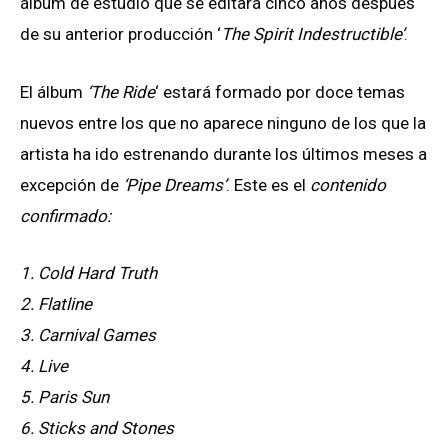
álbum de estudio que se editará cinco años después
de su anterior producción ‘
The Spirit Indestructible’
.
El álbum
‘The Ride
‘ estará formado por doce temas
nuevos entre los que no aparece ninguno de los que la
artista ha ido estrenando durante los últimos meses a
excepción de
‘Pipe Dreams’
. Este es el
contenido
confirmado:
1. Cold Hard Truth
2. Flatline
3. Carnival Games
4. Live
5. Paris Sun
6. Sticks and Stones