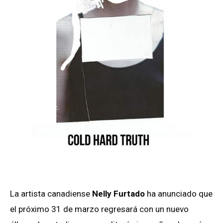
La artista canadiense
Nelly Furtado
ha anunciado que
el próximo 31 de marzo regresará con un nuevo