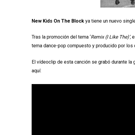
New Kids On The Block
ya tiene un nuevo single
Tras la promoción del tema ‘
Remix (I Like The)’,
e
tema dance-pop compuesto y producido por los
El vídeoclip de esta canción se grabó durante la g
aquí: