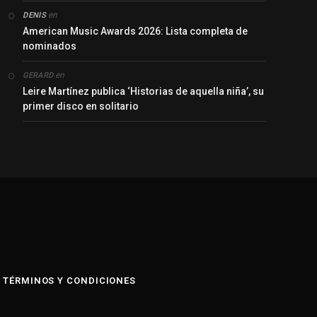
en
DENIS
American Music Awards 2026: Lista completa de
nominados
en
GERARD
Leire Martínez publica ‘Historias de aquella niña’, su
primer disco en solitario
y
TÉRMINOS Y CONDICIONES