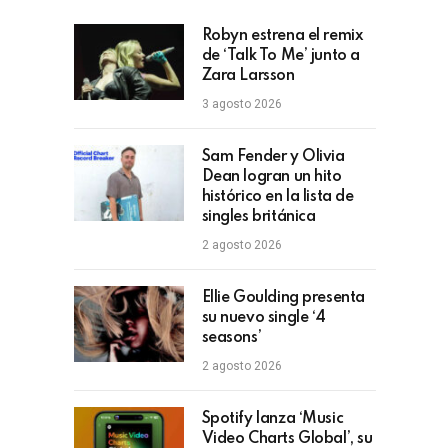
Robyn estrena el remix
de ‘Talk To Me’ junto a
Zara Larsson
3 agosto 2026
Sam Fender y Olivia
Dean logran un hito
histórico en la lista de
singles británica
2 agosto 2026
Ellie Goulding presenta
su nuevo single ‘4
seasons’
2 agosto 2026
Spotify lanza ‘Music
Video Charts Global’, su