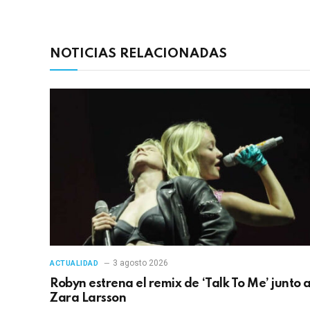
NOTICIAS RELACIONADAS
3 agosto 2026
ACTUALIDAD
Robyn estrena el remix de ‘Talk To Me’ junto 
Zara Larsson