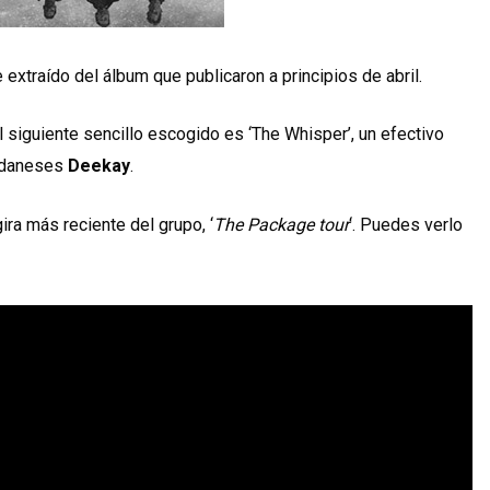
 extraído del álbum que publicaron a principios de abril.
l siguiente sencillo escogido es ‘The Whisper’, un efectivo
 daneses
Deekay
.
ira más reciente del grupo, ‘
The Package tour
‘. Puedes verlo