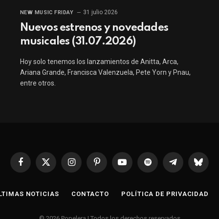
31 julio 2026
NEW MUSIC FRIDAY
Nuevos estrenos y novedades
musicales (31.07.2026)
Hoy solo tenemos los lanzamientos de Anitta, Arca,
Ariana Grande, Francisca Valenzuela, Pete Yorn y Pnau,
entre otros.
Facebook
X
Instagram
Pinterest
YouTube
Spotify
Telegrama
Bluesk
(Twitter)
LTIMAS NOTICIAS
CONTACTO
POLÍTICA DE PRIVACIDAD
© 2026 Popelera | Todos los derechos reservados