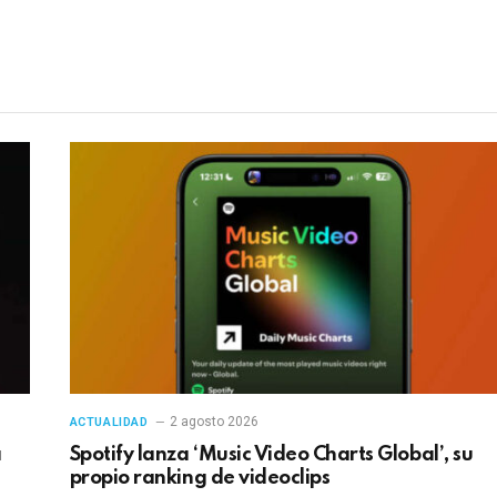
electrónico
en
2 agosto 2026
ACTUALIDAD
a
Spotify lanza ‘Music Video Charts Global’, su
propio ranking de videoclips