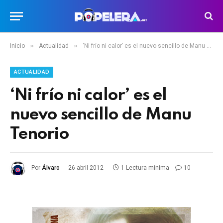
»
»
Inicio
Actualidad
‘Ni frío ni calor’ es el nuevo sencillo de Manu Tenorio
ACTUALIDAD
‘Ni frío ni calor’ es el
nuevo sencillo de Manu
Tenorio
Por
Álvaro
26 abril 2012
1 Lectura mínima
10