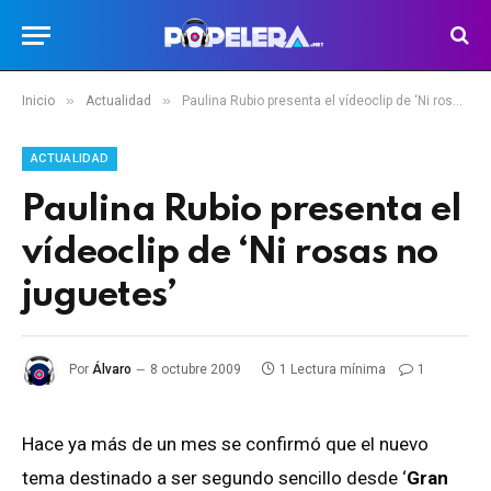
»
»
Inicio
Actualidad
Paulina Rubio presenta el vídeoclip de ‘Ni rosas no juguetes’
ACTUALIDAD
Paulina Rubio presenta el
vídeoclip de ‘Ni rosas no
juguetes’
Por
Álvaro
8 octubre 2009
1 Lectura mínima
1
Hace ya más de un mes se confirmó que el nuevo
tema destinado a ser segundo sencillo desde ‘
Gran