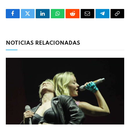
Facebook
Twitter
LinkedIn
WhatsApp
Reddit
Correo
Telegrama
Copia
electrónico
enlac
NOTICIAS RELACIONADAS