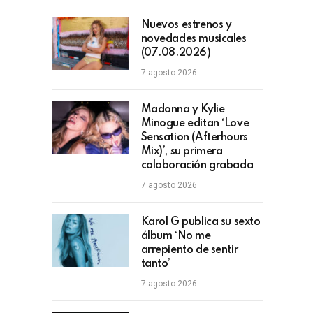
Nuevos estrenos y
novedades musicales
(07.08.2026)
7 agosto 2026
Madonna y Kylie
Minogue editan ‘Love
Sensation (Afterhours
Mix)’, su primera
colaboración grabada
7 agosto 2026
Karol G publica su sexto
álbum ‘No me
arrepiento de sentir
tanto’
7 agosto 2026