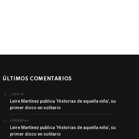
ÚLTIMOS COMENTARIOS
en
LOLO
Leire Martínez publica ‘Historias de aquella niña’, su
primer disco en solitario
en
GERARD
Leire Martínez publica ‘Historias de aquella niña’, su
primer disco en solitario