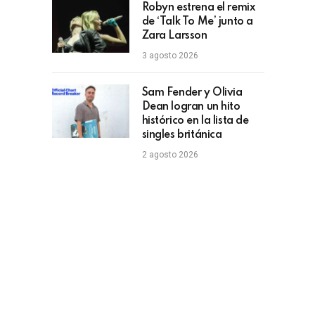
Robyn estrena el remix
de ‘Talk To Me’ junto a
Zara Larsson
3 agosto 2026
Sam Fender y Olivia
Dean logran un hito
histórico en la lista de
singles británica
2 agosto 2026