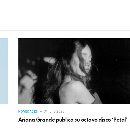
electrónico
en
31 julio 2026
NOVEDADES
Ariana Grande publica su octavo disco ‘Petal’