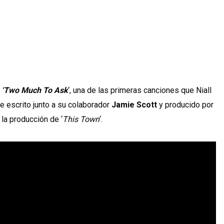
a
‘Two Much To Ask
‘, una de las primeras canciones que Niall
ue escrito junto a su colaborador
Jamie Scott
y producido por
la producción de ‘
This Town
‘.