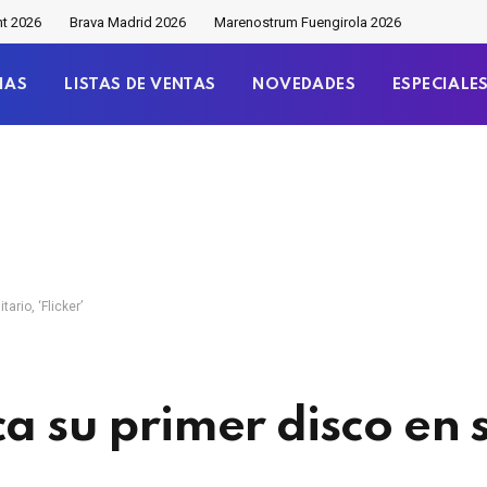
nt 2026
Brava Madrid 2026
Marenostrum Fuengirola 2026
IAS
LISTAS DE VENTAS
NOVEDADES
ESPECIALE
ario, ‘Flicker’
a su primer disco en s