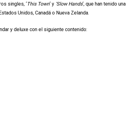
os singles, ‘
This Town
‘ y
‘Slow Hands
‘, que han tenido una
Estados Unidos, Canadá o Nueva Zelanda.
ndar y deluxe con el siguiente contenido: