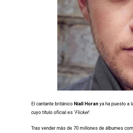
El cantante británico
Niall Horan
ya ha puesto a l
cuyo título oficial es ‘
Flicker
‘.
Tras vender más de 70 millones de álbumes c