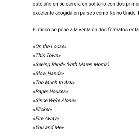
este año en su carrera en solitario con dos primer
excelente acogida en países como Reino Unido, 
El disco se pone a la venta en dos formatos está
«On the Loose»
«This Town»
«Seeing Blind» (with Maren Morris)
«Slow Hands»
«Too Much to Ask»
«Paper Houses»
«Since We’re Alone»
«Flicker»
«Fire Away»
«You and Me»