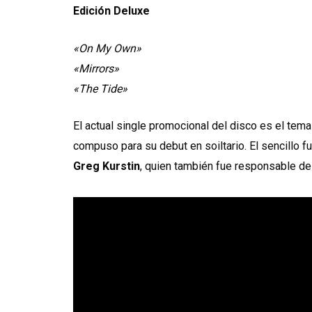
Edición Deluxe
«On My Own»
«Mirrors»
«The Tide»
El actual single promocional del disco es el tem
compuso para su debut en soiltario. El sencillo f
Greg Kurstin
, quien también fue responsable de 