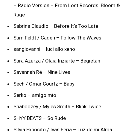
– Radio Version – From Lost Records: Bloom &
Rage
Sabrina Claudio – Before It’s Too Late
Sam Feldt / Caden – Follow The Waves
sangiovanni – luci allo xeno
Sara Azurza / Olaia Inziarte – Begietan
Savannah Ré – Nine Lives
Sech / Omar Courtz – Baby
Serko – amigo mío
Shaboozey / Myles Smith – Blink Twice
SHYY BEATS – So Rude
Silvia Expósito / Iván Feria – Luz de mi Alma