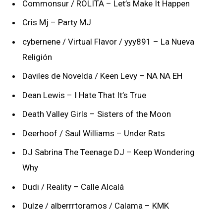
Commonsur / ROLITA – Let’s Make It Happen
Cris Mj – Party MJ
cybernene / Virtual Flavor / yyy891 – La Nueva
Religión
Daviles de Novelda / Keen Levy – NA NA EH
Dean Lewis – I Hate That It’s True
Death Valley Girls – Sisters of the Moon
Deerhoof / Saul Williams – Under Rats
DJ Sabrina The Teenage DJ – Keep Wondering
Why
Dudi / Reality – Calle Alcalá
Dulze / alberrrtoramos / Calama – KMK