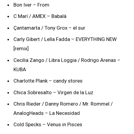
Bon Iver – From
C Marí / AMEX – Babalà
Çantamarta / Tony Grox – el sur
Carly Gibert / Lella Fadda – EVERYTHING NEW
[remix]
Cecilia Zango / Libra Loggia / Rodrigo Arenas –
KUBA
Charlotte Plank – candy stores
Chica Sobresalto – Virgen de la Luz
Chris Rieder / Danny Romero / Mr. Rommel /
AnalogHeads – La Necesidad
Cold Specks – Venus in Pisces