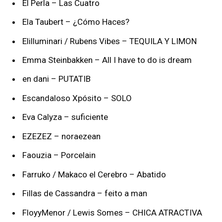
El Perla – Las Cuatro
Ela Taubert – ¿Cómo Haces?
Elilluminari / Rubens Vibes – TEQUILA Y LIMON
Emma Steinbakken – All I have to do is dream
en dani – PUTATIB
Escandaloso Xpósito – SOLO
Eva Calyza – suficiente
EZEZEZ – noraezean
Faouzia – Porcelain
Farruko / Makaco el Cerebro – Abatido
Fillas de Cassandra – feito a man
FloyyMenor / Lewis Somes – CHICA ATRACTIVA