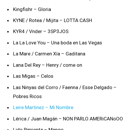
Kingfishr – Gloria
KYNE / Rotea / Mijita – LOTTA CASH
KYR4 / Vnder – 3SP3JOS
La La Love You – Una boda en Las Vegas
La Mare / Carmen Xía – Gaditana
Lana Del Rey – Henry / come on
Las Migas – Celos
Las Ninyas del Corro / Faenna / Esse Delgado –
Pobres Ricos
Leire Martinez – Mi Nombre
Lérica / Juan Magán – NON PARLO AMERiCANoOO
Lido Pimienta – Mango