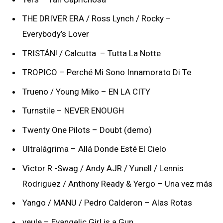
THE DRIVER ERA / Ross Lynch / Rocky –
Everybody’s Lover
TRISTÁN! / Calcutta
– Tutta La Notte
TROPICO – Perché Mi Sono Innamorato Di Te
Trueno / Young Miko – EN LA CITY
Turnstile – NEVER ENOUGH
Twenty One Pilots – Doubt (demo)
Ultralágrima – Allá Donde Esté El Cielo
Victor R -Swag / Andy AJR / Yunell / Lennis
Rodriguez / Anthony Ready & Yergo – Una vez más
Yango / MANU / Pedro Calderon – Alas Rotas
yeule – Evangelic Girl is a Gun