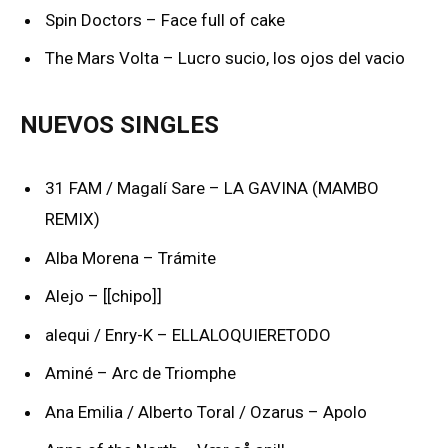
Spin Doctors – Face full of cake
The Mars Volta – Lucro sucio, los ojos del vacio
NUEVOS SINGLES
31 FAM / Magalí Sare – LA GAVINA (MAMBO
REMIX)
Alba Morena – Trámite
Alejo – [[chipo]]
alequi / Enry-K – ELLALOQUIERETODO
Aminé – Arc de Triomphe
Ana Emilia / Alberto Toral / Ozarus – Apolo