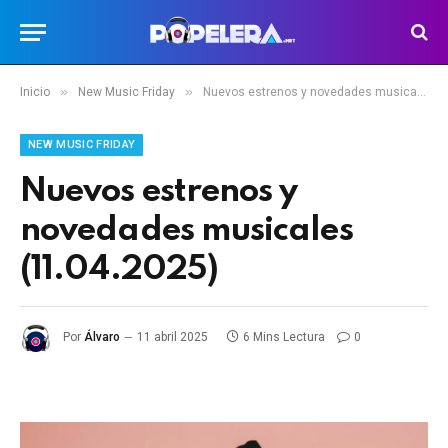
»
»
Inicio
New Music Friday
Nuevos estrenos y novedades musicales (11.04.2025)
NEW MUSIC FRIDAY
Nuevos estrenos y
novedades musicales
(11.04.2025)
Por
Álvaro
11 abril 2025
6 Mins Lectura
0