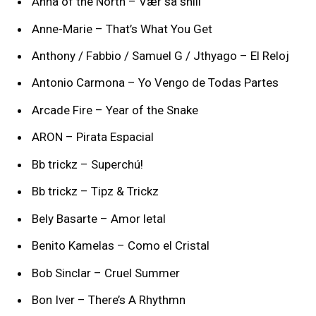
Anna of the North – Vær så snill
Anne-Marie – That’s What You Get
Anthony / Fabbio / Samuel G / Jthyago – El Reloj
Antonio Carmona – Yo Vengo de Todas Partes
Arcade Fire – Year of the Snake
ARON – Pirata Espacial
Bb trickz – Superchú!
Bb trickz – Tipz & Trickz
Bely Basarte – Amor letal
Benito Kamelas – Como el Cristal
Bob Sinclar – Cruel Summer
Bon Iver – There’s A Rhythmn