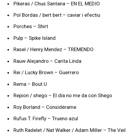
Pikeras / Chus Santana – EN EL MEDIO
Pol Bordas / bert bert – caviar i efectiu
Porches – Shirt
Pulp – Spike Island
Rasel / Henry Mendez – TREMENDO
Rauw Alejandro – Carita Linda
Rei / Lucky Brown – Guerrero
Rema – Bout U
Repion / shego – El día no me da con Shego
Roy Borland – Considérame
Rufus T. Firefly – Trueno azul
Ruth Radelet / Nat Walker / Adam Miller – The Veil