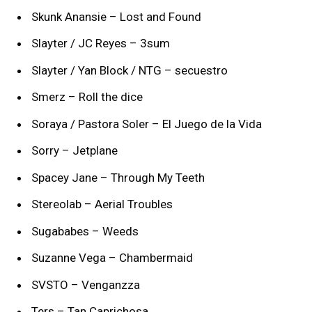
Skunk Anansie – Lost and Found
Slayter / JC Reyes – 3sum
Slayter / Yan Block / NTG – secuestro
Smerz – Roll the dice
Soraya / Pastora Soler – El Juego de la Vida
Sorry – Jetplane
Spacey Jane – Through My Teeth
Stereolab – Aerial Troubles
Sugababes – Weeds
Suzanne Vega – Chambermaid
SVSTO – Venganzza
Ters – Tan Caprichosa