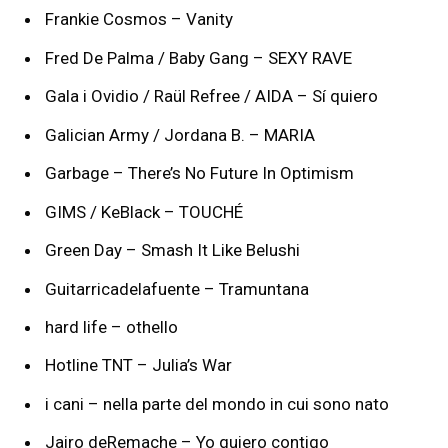
Frankie Cosmos – Vanity
Fred De Palma / Baby Gang – SEXY RAVE
Gala i Ovidio / Raül Refree / AIDA – Sí quiero
Galician Army / Jordana B. – MARIA
Garbage – There’s No Future In Optimism
GIMS / KeBlack – TOUCHÉ
Green Day – Smash It Like Belushi
Guitarricadelafuente – Tramuntana
hard life – othello
Hotline TNT – Julia’s War
i cani – nella parte del mondo in cui sono nato
Jairo deRemache – Yo quiero contigo