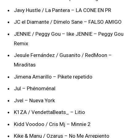
Javy Hustle / La Pantera – LA CONE EN PR
JC el Diamante / Dímelo Sane – FALSO AMIGO
JENNIE / Peggy Gou – like JENNIE – Peggy Gou
Remix
Jesule Fernández / Gusanito / RedMoon –
Miraditas
Jimena Amarillo – Pikete repetido
Jul – Phénoménal
Jvel – Nueva York
K1ZA / VendettaBeats_ – Litio
Kidd Voodoo / Cris Mj – Minnie 2
Kike & Manu / Ozarus – No Me Arrepiento