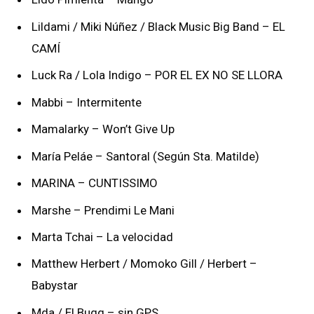
Lildami / Miki Núñez / Black Music Big Band – EL
CAMÍ
Luck Ra / Lola Indigo – POR EL EX NO SE LLORA
Mabbi – Intermitente
Mamalarky – Won’t Give Up
María Peláe – Santoral (Según Sta. Matilde)
MARINA – CUNTISSIMO
Marshe – Prendimi Le Mani
Marta Tchai – La velocidad
Matthew Herbert / Momoko Gill / Herbert –
Babystar
Mda / El Bugg – sin GPS