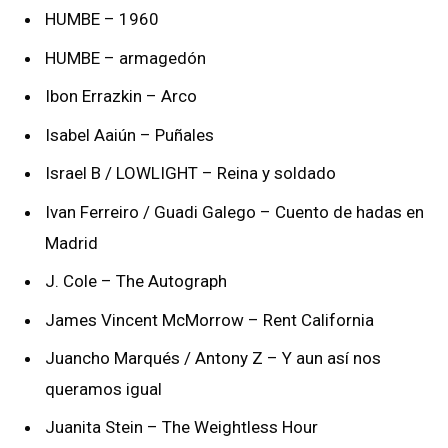
HUMBE – 1960
HUMBE – armagedón
Ibon Errazkin – Arco
Isabel Aaiún – Puñales
Israel B / LOWLIGHT – Reina y soldado
Ivan Ferreiro / Guadi Galego – Cuento de hadas en
Madrid
J. Cole – The Autograph
James Vincent McMorrow – Rent California
Juancho Marqués / Antony Z – Y aun así nos
queramos igual
Juanita Stein – The Weightless Hour