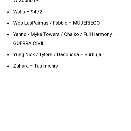
W Sound 04
Walls – 9472
Wos LasPalmas / Fabbio – MUJERIEGO
Yannc / Myke Towers / Chalko / Full Harmony –
GUERRA CIVIL
Yung Nick / TylerB / Dasoussa – Burbuja
Zahara – Tus michis