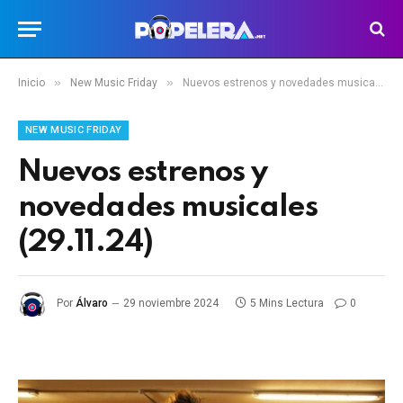
»
»
Inicio
New Music Friday
Nuevos estrenos y novedades musicales (29.11.24)
NEW MUSIC FRIDAY
Nuevos estrenos y
novedades musicales
(29.11.24)
Por
Álvaro
29 noviembre 2024
5 Mins Lectura
0