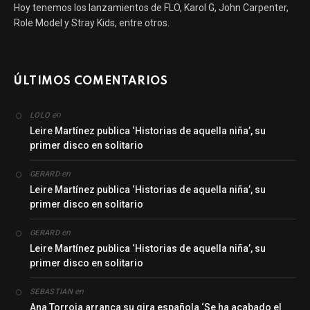
Hoy tenemos los lanzamientos de FLO, Karol G, John Carpenter,
Role Model y Stray Kids, entre otros.
ÚLTIMOS COMENTARIOS
en
LOLO
Leire Martínez publica ‘Historias de aquella niña’, su
primer disco en solitario
en
GERARD
Leire Martínez publica ‘Historias de aquella niña’, su
primer disco en solitario
en
GERARD
Leire Martínez publica ‘Historias de aquella niña’, su
primer disco en solitario
en
SEBASTIAN
Ana Torroja arranca su gira española ‘Se ha acabado el