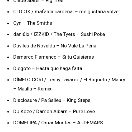
Chloe Slater – Fig Tree
CLODIX / mafalda cardenal – me gustaria volver
Cyn – The Smiths
dani6ix / IZZKID / The Tyets – Sushi Poke
Daviles de Novelda – No Vale La Pena
Demarco Flamenco – Si tu Quisieras
Diegote – Hasta que haga falta
DÍMELO CORI / Lenny Tavárez / El Bogueto / Maury
– Maulla – Remix
Disclosure / Pa Salieu – King Steps
DJ Koze / Damon Albarn – Pure Love
DOMELIPA / Omar Montes – AUDEMARS