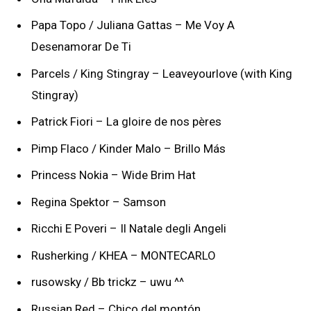
Papa Topo / Juliana Gattas – Me Voy A
Desenamorar De Ti
Parcels / King Stingray – Leaveyourlove (with King
Stingray)
Patrick Fiori – La gloire de nos pères
Pimp Flaco / Kinder Malo – Brillo Más
Princess Nokia – Wide Brim Hat
Regina Spektor – Samson
Ricchi E Poveri – Il Natale degli Angeli
Rusherking / KHEA – MONTECARLO
rusowsky / Bb trickz – uwu ^^
Russian Red – Chico del montón