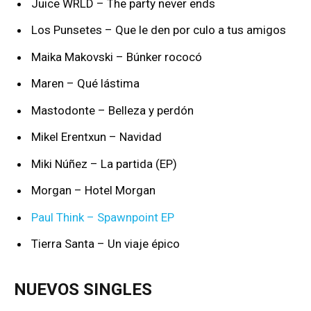
Juice WRLD – The party never ends
Los Punsetes – Que le den por culo a tus amigos
Maika Makovski – Búnker rococó
Maren – Qué lástima
Mastodonte – Belleza y perdón
Mikel Erentxun – Navidad
Miki Núñez – La partida (EP)
Morgan – Hotel Morgan
Paul Think – Spawnpoint EP
Tierra Santa – Un viaje épico
NUEVOS SINGLES