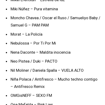
Miki Núñez – Pura vitamina
Moncho Chavea / Oscar el Ruso / Samueliyo Baby /
Samuel G – PAM PAM
Morat – La Policía
Nebulossa – Por Ti Por Mi
Nena Daconte – Maldita inocencia
Neo Pistea / Duki – PACTO
Nil Moliner / Daniela Spalla – VUELA ALTO
Niña Polaca / Antifresco – Mucho techno contigo
– Antifresco Remix
OMGisNEFF – SEXO FM
Ona Mafalda – Pink Lies