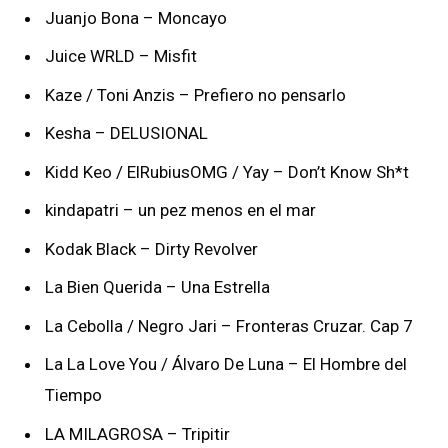
Juanjo Bona – Moncayo
Juice WRLD – Misfit
Kaze / Toni Anzis – Prefiero no pensarlo
Kesha – DELUSIONAL
Kidd Keo / ElRubiusOMG / Yay – Don’t Know Sh*t
kindapatri – un pez menos en el mar
Kodak Black – Dirty Revolver
La Bien Querida – Una Estrella
La Cebolla / Negro Jari – Fronteras Cruzar. Cap 7
La La Love You / Álvaro De Luna – El Hombre del
Tiempo
LA MILAGROSA – Tripitir