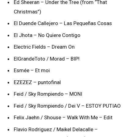
Ed Sheeran – Under the Tree (from “That
Christmas”)
El Duende Callejero – Las Pequeñas Cosas
El Jhota – No Quiere Contigo
Electric Fields – Dream On
ElGrandeToto / Morad – BIP!
Esmée – Et moi
EZEZEZ – puntofinal
Feid / Sky Rompiendo – MONI
Feid / Sky Rompiendo / Dei V – ESTOY PUTIAO
Felix Jaehn / Shouse – Walk With Me – Edit
Flavio Rodriguez / Maikel Delacalle –