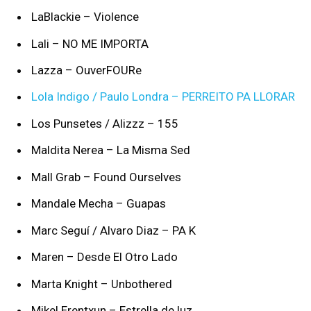
LaBlackie – Violence
Lali – NO ME IMPORTA
Lazza – OuverFOURe
Lola Indigo / Paulo Londra – PERREITO PA LLORAR
Los Punsetes / Alizzz – 155
Maldita Nerea – La Misma Sed
Mall Grab – Found Ourselves
Mandale Mecha – Guapas
Marc Seguí / Alvaro Diaz – PA K
Maren – Desde El Otro Lado
Marta Knight – Unbothered
Mikel Erentxun – Estrella de luz