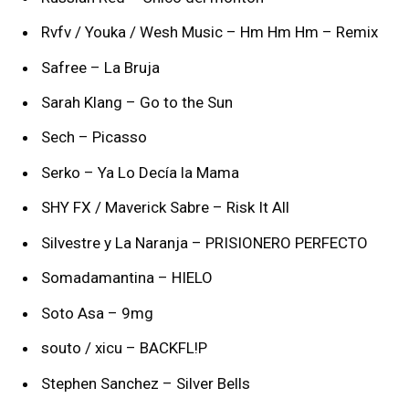
Rvfv / Youka / Wesh Music – Hm Hm Hm – Remix
Safree – La Bruja
Sarah Klang – Go to the Sun
Sech – Picasso
Serko – Ya Lo Decía la Mama
SHY FX / Maverick Sabre – Risk It All
Silvestre y La Naranja – PRISIONERO PERFECTO
Somadamantina – HIELO
Soto Asa – 9mg
souto / xicu – BACKFL!P
Stephen Sanchez – Silver Bells