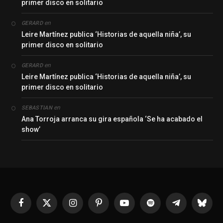
primer disco en solitario
en
GERARD
Leire Martínez publica ‘Historias de aquella niña’, su
primer disco en solitario
en
GERARD
Leire Martínez publica ‘Historias de aquella niña’, su
primer disco en solitario
en
SEBASTIAN
Ana Torroja arranca su gira española ‘Se ha acabado el
show’
Facebook
X
Instagram
Pinterest
YouTube
Spotify
Telegrama
Bluesk
(Twitter)