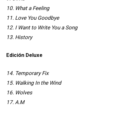
10. What a Feeling
11. Love You Goodbye
12. I Want to Write You a Song
13. History
Edición Deluxe
14. Temporary Fix
15. Walking In the Wind
16. Wolves
17. A.M