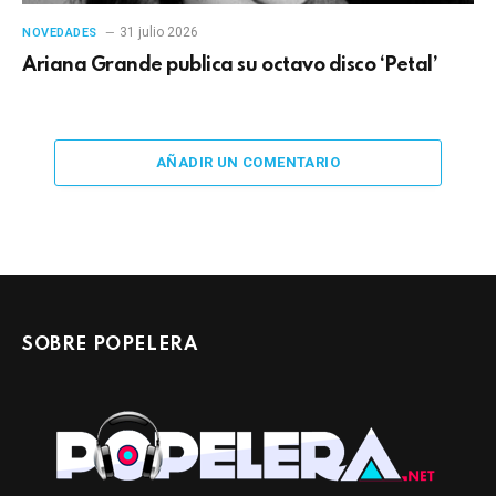
31 julio 2026
NOVEDADES
Ariana Grande publica su octavo disco ‘Petal’
AÑADIR UN COMENTARIO
SOBRE POPELERA