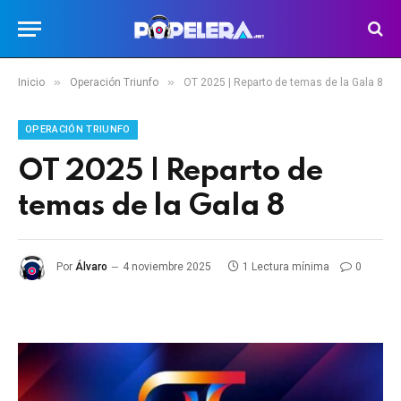
»
»
Inicio
Operación Triunfo
OT 2025 | Reparto de temas de la Gala 8
OPERACIÓN TRIUNFO
OT 2025 | Reparto de
temas de la Gala 8
Por
Álvaro
4 noviembre 2025
1 Lectura mínima
0