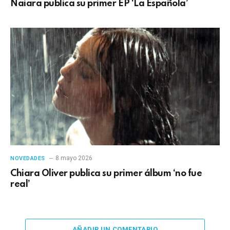
Naiara publica su primer EP ‘La Española’
8 mayo 2026
NOVEDADES
Chiara Oliver publica su primer álbum ‘no fue
real’
AÑADIR UN COMENTARIO