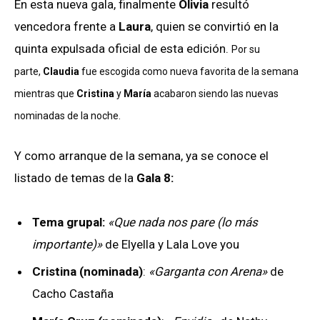
En esta nueva gala, finalmente
Olivia
resultó
vencedora frente a
Laura
, quien se convirtió en la
quinta expulsada oficial de esta edición.
Por su
parte,
Claudia
fue escogida como nueva favorita de la semana
mientras que
Cristina
y
María
acabaron siendo las nuevas
nominadas de la noche.
Y como arranque de la semana, ya se conoce el
listado de temas de la
Gala 8:
Tema grupal:
«Que nada nos pare (lo más
importante)»
de Elyella y Lala Love you
Cristina (nominada)
:
«Garganta con Arena»
de
Cacho Castaña