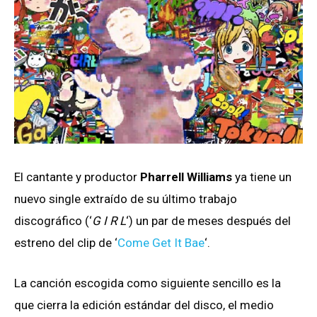
El cantante y productor
Pharrell Williams
ya tiene un
nuevo single extraído de su último trabajo
discográfico (‘
G I R L
‘) un par de meses después del
estreno del clip de ‘
Come Get It Bae
‘.
La canción escogida como siguiente sencillo es la
que cierra la edición estándar del disco, el medio