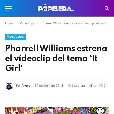
»
»
Inicio
Videoclips
Pharrell Williams estrena el vídeoclip del tema ‘It Girl’
VIDEOCLIPS
Pharrell Williams estrena
el vídeoclip del tema ‘It
Girl’
Por
Álvaro
30 septiembre 2014
1 Lectura mínima
0