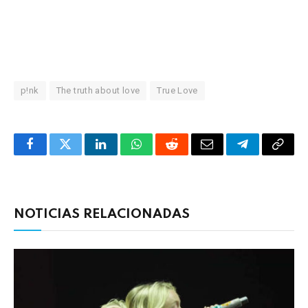
p!nk
The truth about love
True Love
Facebook
Twitter
LinkedIn
WhatsApp
Reddit
Correo
Telegrama
Copia
electrónico
enlac
NOTICIAS RELACIONADAS