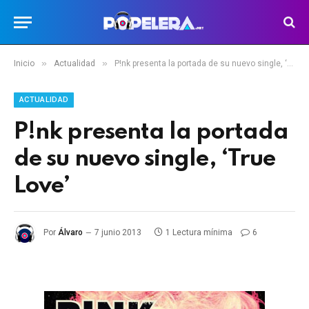
»
»
Inicio
Actualidad
P!nk presenta la portada de su nuevo single, ‘True Love’
ACTUALIDAD
P!nk presenta la portada
de su nuevo single, ‘True
Love’
Por
Álvaro
7 junio 2013
1 Lectura mínima
6