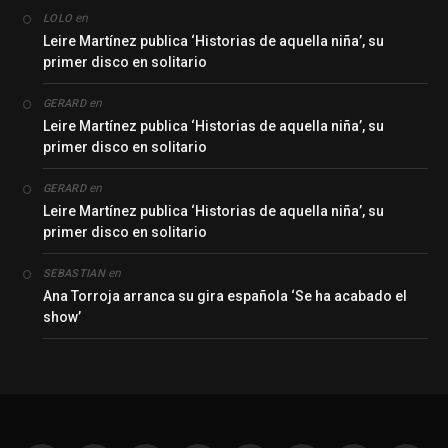
en
LOLO
Leire Martínez publica ‘Historias de aquella niña’, su
primer disco en solitario
en
GERARD
Leire Martínez publica ‘Historias de aquella niña’, su
primer disco en solitario
en
GERARD
Leire Martínez publica ‘Historias de aquella niña’, su
primer disco en solitario
en
SEBASTIAN
Ana Torroja arranca su gira española ‘Se ha acabado el
show’