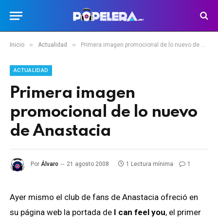
»
»
Inicio
Actualidad
Primera imagen promocional de lo nuevo de Anastacia
ACTUALIDAD
Primera imagen
promocional de lo nuevo
de Anastacia
Por
Álvaro
21 agosto 2008
1 Lectura mínima
1
Ayer mismo el club de fans de Anastacia ofreció en
su página web la portada de
I can feel you
, el primer