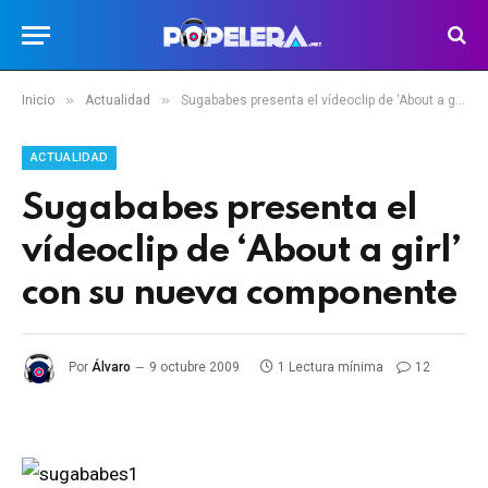
»
»
Inicio
Actualidad
Sugababes presenta el vídeoclip de ‘About a girl’ con su nueva componente
ACTUALIDAD
Sugababes presenta el
vídeoclip de ‘About a girl’
con su nueva componente
Por
Álvaro
9 octubre 2009
1 Lectura mínima
12