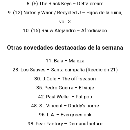
8. (E) The Black Keys – Delta cream
9. (12) Natos y Waor / Recycled J – Hijos de la ruina,
vol. 3
10. (15) Rauw Alejandro – Afrodisíaco
Otras novedades destacadas de la semana
11. Bala – Maleza
23. Los Suaves – Santa campaña (Reedición 21)
30. J.Cole – The off-season
35. Pedro Guerra – El viaje
42. Paul Weller – Fat pop
48. St. Vincent – Daddy’s home
96. L.A. – Evergreen oak
98. Fear Factory – Demanufacture