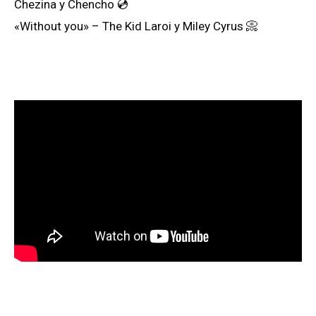
Chezina y Chencho 💿
«Without you» – The Kid Laroi y Miley Cyrus 📀