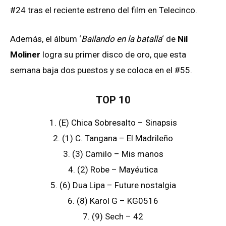
#24 tras el reciente estreno del film en Telecinco.
Además, el álbum ‘
Bailando en la batalla
‘ de
Nil
Moliner
logra su primer disco de oro, que esta
semana baja dos puestos y se coloca en el #55.
TOP 10
1. (E) Chica Sobresalto – Sinapsis
2. (1) C. Tangana – El Madrileño
3. (3) Camilo – Mis manos
4. (2) Robe – Mayéutica
5. (6) Dua Lipa – Future nostalgia
6. (8) Karol G – KG0516
7. (9) Sech – 42