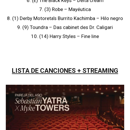
6. (E) The Black Keys – Delta cream
7. (3) Robe – Mayéutica
8. (1) Derby Motoreta’s Burrito Kachimba – Hilo negro
9. (9) Toundra – Das cabinet des Dr. Caligari
10. (14) Harry Styles – Fine line
LISTA DE CANCIONES + STREAMING