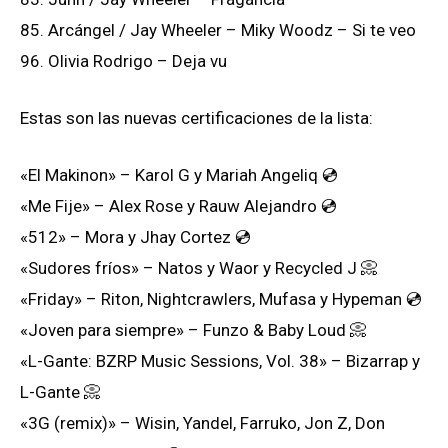
85. Arcángel / Jay Wheeler – Miky Woodz – Si te veo
96. Olivia Rodrigo – Deja vu
Estas son las nuevas certificaciones de la lista:
«El Makinon» – Karol G y Mariah Angeliq 💿
«Me Fije» – Alex Rose y Rauw Alejandro 💿
«512» – Mora y Jhay Cortez 💿
«Sudores fríos» – Natos y Waor y Recycled J 📀
«Friday» – Riton, Nightcrawlers, Mufasa y Hypeman 💿
«Joven para siempre» – Funzo & Baby Loud 📀
«L-Gante: BZRP Music Sessions, Vol. 38» – Bizarrap y
L-Gante 📀
«3G (remix)» – Wisin, Yandel, Farruko, Jon Z, Don