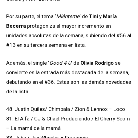
Por su parte, el tema ‘
Miénteme
‘ de
Tini
y
María
Becerra
protagoniza el mayor incremento en
unidades absolutas de la semana, subiendo del #56 al
#13 en su tercera semana en lista.
Además, el single ‘
Good 4 U
’ de
Olivia Rodrigo
se
convierte en la entrada más destacada de la semana,
debutando en el #36. Estas son las demás novedades
de la lista:
48. Justin Quiles/ Chimbala / Zion & Lennox – Loco
81. El Alfa / CJ & Chael Produciendo / El Cherry Scom
– La mamá de la mamá
83. Juhn / Jay Wheeler – Fragancia