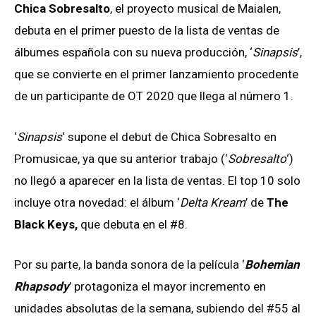
Chica Sobresalto
, el proyecto musical de Maialen,
debuta en el primer puesto de la lista de ventas de
álbumes española con su nueva producción, ‘
Sinapsis
’,
que se convierte en el primer lanzamiento procedente
de un participante de OT 2020 que llega al número 1.
‘
Sinapsis
‘ supone el debut de Chica Sobresalto en
Promusicae, ya que su anterior trabajo (‘
Sobresalto
‘)
no llegó a aparecer en la lista de ventas. El top 10 solo
incluye otra novedad: el álbum ‘
Delta Kream
’ de
The
Black Keys,
que debuta en el #8.
Por su parte, la banda sonora de la película ‘
Bohemian
Rhapsody
’ protagoniza el mayor incremento en
unidades absolutas de la semana, subiendo del #55 al