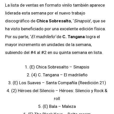
La lista de ventas en formato vinilo también aparece
liderada esta semana por el nuevo trabajo
discográfico de
Chica Sobresalto
, ‘
Sinapsis
’, que se
ha visto beneficiado por una excelente edición física.
Por su parte, ‘
El madrileño’
de
C. Tangana
logra el
mayor incremento en unidades de la semana,
subiendo del #4 al #2 en su quinta semana en lista.
1. (E) Chica Sobresalto – Sinapsis
2. (4) C. Tangana – El madrileño
3. (E) Los Suaves – Santa Compañía (Reedición 21)
4. (2) Héroes del Silencio – Héroes: Silencio y Rock &
roll
5. (E) Bala – Maleza