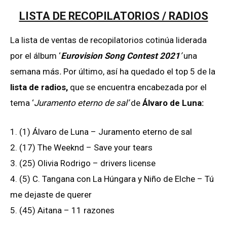
LISTA DE RECOPILATORIOS / RADIOS
La lista de ventas de recopilatorios cotinúa liderada
por el álbum ‘
Eurovision Song Contest 2021
’
una
semana más
.
Por último, así ha quedado el top 5 de la
lista de radios,
que se encuentra encabezada por el
tema ‘
Juramento eterno de sal’
de
Álvaro de Luna:
1. (1) Álvaro de Luna – Juramento eterno de sal
2. (17) The Weeknd – Save your tears
3. (25) Olivia Rodrigo – drivers license
4. (5) C. Tangana con La Húngara y Niño de Elche – Tú
me dejaste de querer
5. (45) Aitana – 11 razones