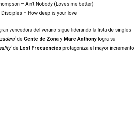
 Thompson – Ain’t Nobody (Loves me better)
 / Disciples – How deep is your love
 gran vencedora del verano sigue liderando la lista de singles
zadera
‘ de
Gente de Zona
y
Marc Anthony
logra su
ality
‘ de
Lost Frecuencies
protagoniza el mayor incremento