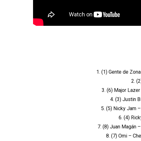
1. (1) Gente de Zona
2. (
3. (6) Major Laze
4. (3) Justin
5. (5) Nicky Jam –
6. (4) Ric
7. (8) Juan Magán –
8. (7) Omi – Ch