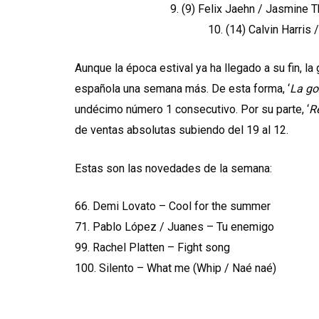
9. (9) Felix Jaehn / Jasmine
10. (14) Calvin Harris
Aunque la época estival ya ha llegado a su fin, la
española una semana más. De esta forma, ‘
La go
undécimo número 1 consecutivo. Por su parte, ‘
Re
de ventas absolutas subiendo del 19 al 12.
Estas son las novedades de la semana:
66. Demi Lovato – Cool for the summer
71. Pablo López / Juanes – Tu enemigo
99. Rachel Platten – Fight song
100. Silento – What me (Whip / Naé naé)