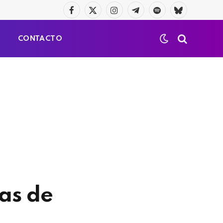
Facebook
X
Instagram
Telegrama
Spotify
Bluesky
(Twitter)
S
CONTACTO
tas de