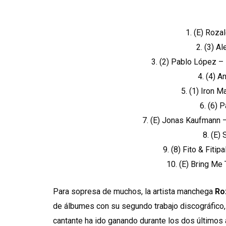
1. (E) Roza
2. (3) A
3. (2) Pablo López –
4. (4) A
5. (1) Iron 
6. (6) 
7. (E) Jonas Kaufmann 
8. (E)
9. (8) Fito & Fit
10. (E) Bring Me 
Para sopresa de muchos, la artista manchega
Ro
de álbumes con su segundo trabajo discográfico, 
cantante ha ido ganando durante los dos últimos 