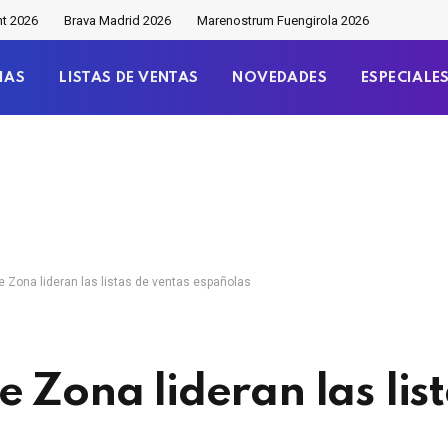
nt 2026
Brava Madrid 2026
Marenostrum Fuengirola 2026
IAS
LISTAS DE VENTAS
NOVEDADES
ESPECIALE
 Zona lideran las listas de ventas españolas
 Zona lideran las lis