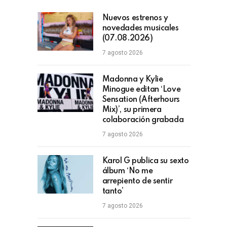
Nuevos estrenos y
novedades musicales
(07.08.2026)
7 agosto 2026
Madonna y Kylie
Minogue editan ‘Love
Sensation (Afterhours
Mix)’, su primera
colaboración grabada
7 agosto 2026
Karol G publica su sexto
álbum ‘No me
arrepiento de sentir
tanto’
7 agosto 2026