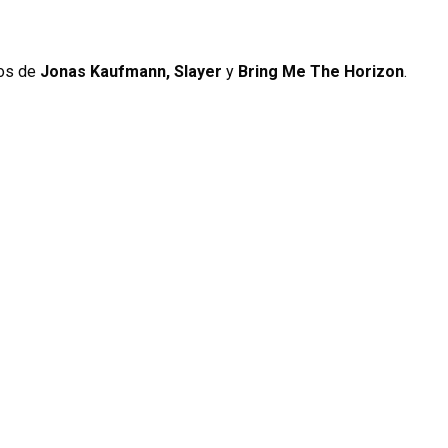
tos de
Jonas Kaufmann, Slayer
y
Bring Me The Horizon
.