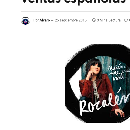
Por
Álvaro
25 septiembre 2015
3 Mins Lectura