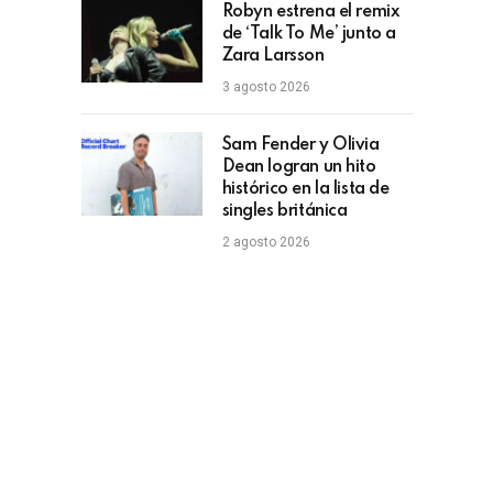
Robyn estrena el remix
de ‘Talk To Me’ junto a
Zara Larsson
3 agosto 2026
Sam Fender y Olivia
Dean logran un hito
histórico en la lista de
singles británica
2 agosto 2026