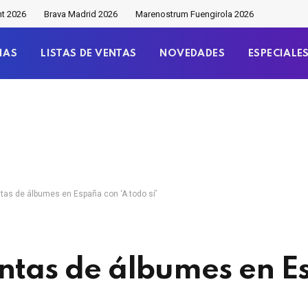
nt 2026
Brava Madrid 2026
Marenostrum Fuengirola 2026
IAS
LISTAS DE VENTAS
NOVEDADES
ESPECIALE
ntas de álbumes en España con ‘A todo sí’
entas de álbumes en 