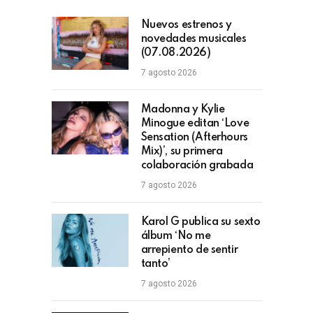
Nuevos estrenos y
novedades musicales
(07.08.2026)
7 agosto 2026
Madonna y Kylie
Minogue editan ‘Love
Sensation (Afterhours
Mix)’, su primera
colaboración grabada
7 agosto 2026
Karol G publica su sexto
álbum ‘No me
arrepiento de sentir
tanto’
7 agosto 2026