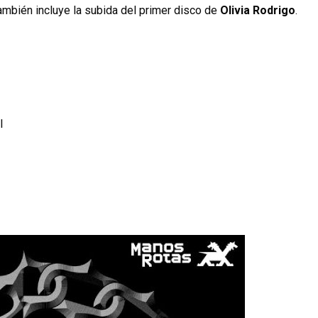
ambién incluye la subida del primer disco de
Olivia Rodrigo
.
l