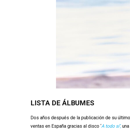
LISTA DE ÁLBUMES
Dos años después de la publicación de su últim
ventas en España gracias al disco ‘
A todo sí’,
una 