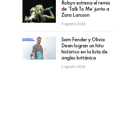
Robyn estrena el remix
de ‘Talk To Me’ junto a
Zara Larsson
3 agosto 2026
Sam Fender y Olivia
Dean logran un hito
histórico en la lista de
singles británica
2 agosto 2026