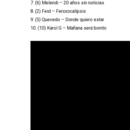
7. (6) Melendi – 20 años sin noticias
8. (2) Feid – Ferxxocalipsis
9. (5) Quevedo – Donde quiero estar
10. (10) Karol G – Mañana será bonito