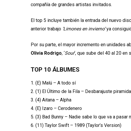
compañía de grandes artistas invitados.
El top 5 incluye también la entrada del nuevo di
anterior trabajo
‘Limones en invierno’
ya consiguió
Por su parte, el mayor incremento en unidades a
Olivia Rodrigo
, ‘
Sour
‘, que sube del 40 al 20 en 
TOP 10 ÁLBUMES
1. (E) Malú – A todo sí
2. (1) El Último de la Fila – Desbarajuste piramida
3. (4) Aitana – Alpha
4. (E) Izaro – Cerodenero
5. (3) Bad Bunny – Nadie sabe lo que va a pasar
6. (11) Taylor Swift – 1989 (Taylor’s Version)