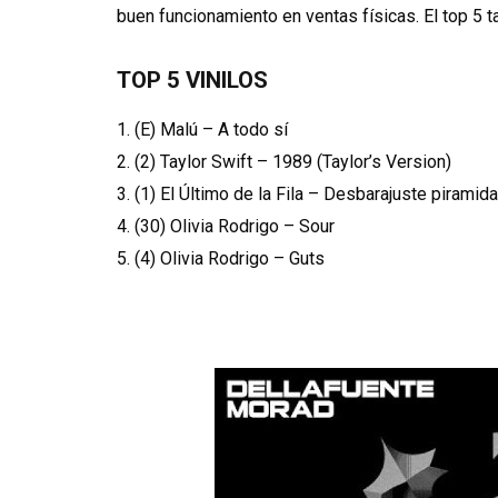
buen funcionamiento en ventas físicas. El top 5 t
TOP 5 VINILOS
1. (E) Malú – A todo sí
2. (2) Taylor Swift – 1989 (Taylor’s Version)
3. (1) El Último de la Fila – Desbarajuste piramida
4. (30) Olivia Rodrigo – Sour
5. (4) Olivia Rodrigo – Guts