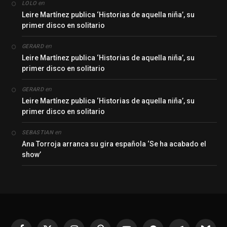
en
LOLO
Leire Martínez publica ‘Historias de aquella niña’, su
primer disco en solitario
en
GERARD
Leire Martínez publica ‘Historias de aquella niña’, su
primer disco en solitario
en
GERARD
Leire Martínez publica ‘Historias de aquella niña’, su
primer disco en solitario
en
SEBASTIAN
Ana Torroja arranca su gira española ‘Se ha acabado el
show’