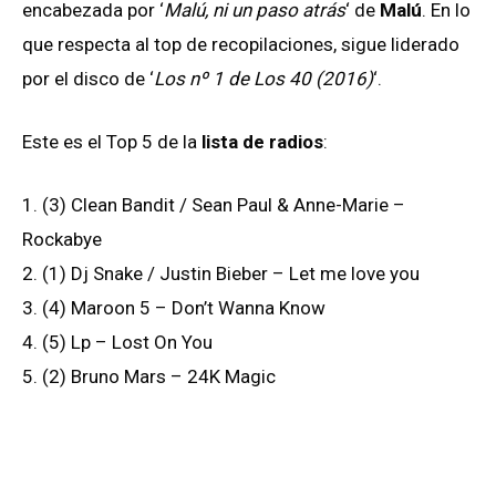
encabezada por ‘
Malú, ni un paso atrás
‘ de
Malú
. En lo
que respecta al top de recopilaciones, sigue liderado
por el disco de ‘
Los nº 1 de Los 40 (2016)
‘.
Este es el Top 5 de la
lista de radios
:
1. (3) Clean Bandit / Sean Paul & Anne-Marie –
Rockabye
2. (1) Dj Snake / Justin Bieber – Let me love you
3. (4) Maroon 5 – Don’t Wanna Know
4. (5) Lp – Lost On You
5. (2) Bruno Mars – 24K Magic