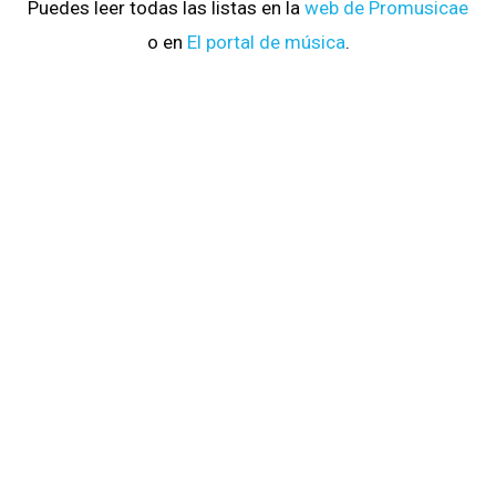
Puedes leer todas las listas en la
web de Promusicae
o en
El portal de música
.