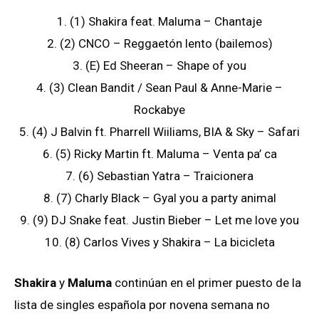
1. (1) Shakira feat. Maluma – Chantaje
2. (2) CNCO – Reggaetón lento (bailemos)
3. (E) Ed Sheeran – Shape of you
4. (3) Clean Bandit / Sean Paul & Anne-Marie –
Rockabye
5. (4) J Balvin ft. Pharrell Wiiliams, BIA & Sky – Safari
6. (5) Ricky Martin ft. Maluma – Venta pa’ ca
7. (6) Sebastian Yatra – Traicionera
8. (7) Charly Black – Gyal you a party animal
9. (9) DJ Snake feat. Justin Bieber – Let me love you
10. (8) Carlos Vives y Shakira – La bicicleta
Shakira
y
Maluma
continúan en el primer puesto de la
lista de singles española por novena semana no