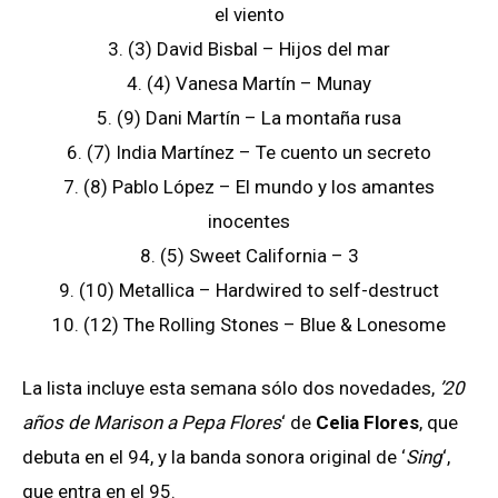
el viento
3. (3) David Bisbal – Hijos del mar
4. (4) Vanesa Martín – Munay
5. (9) Dani Martín – La montaña rusa
6. (7) India Martínez – Te cuento un secreto
7. (8) Pablo López – El mundo y los amantes
inocentes
8. (5) Sweet California – 3
9. (10) Metallica – Hardwired to self-destruct
10. (12) The Rolling Stones – Blue & Lonesome
La lista incluye esta semana sólo dos novedades,
’20
años de Marison a Pepa Flores
‘ de
Celia Flores
, que
debuta en el 94, y la banda sonora original de ‘
Sing
‘,
que entra en el 95.