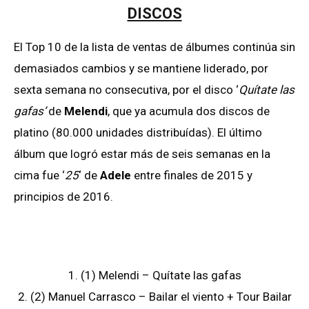
DISCOS
El Top 10 de la lista de ventas de álbumes continúa sin
demasiados cambios y se mantiene liderado, por
sexta semana no consecutiva, por el disco ‘
Quítate las
gafas’
de
Melendi
, que ya acumula dos discos de
platino (80.000 unidades distribuídas). El último
álbum que logró estar más de seis semanas en la
cima fue ‘
25
‘ de
Adele
entre finales de 2015 y
principios de 2016.
1. (1) Melendi – Quítate las gafas
2. (2) Manuel Carrasco – Bailar el viento + Tour Bailar