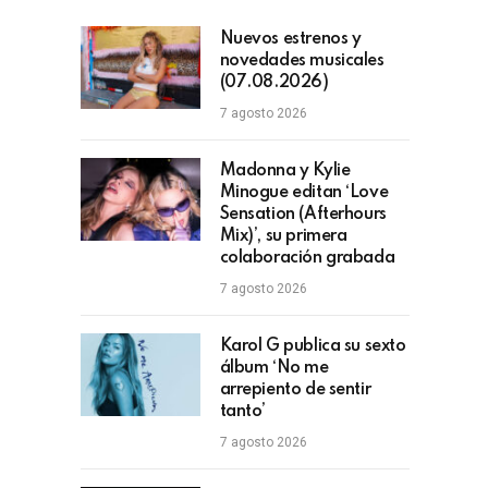
Nuevos estrenos y
novedades musicales
(07.08.2026)
7 agosto 2026
Madonna y Kylie
Minogue editan ‘Love
Sensation (Afterhours
Mix)’, su primera
colaboración grabada
7 agosto 2026
Karol G publica su sexto
álbum ‘No me
arrepiento de sentir
tanto’
7 agosto 2026