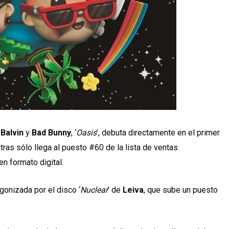
 Balvin
y
Bad Bunny
, ‘
Oasis
’, debuta directamente en el primer
ras sólo llega al puesto #60 de la lista de ventas
n formato digital.
gonizada por el disco ‘
Nuclear
’ de
Leiva
, que sube un puesto