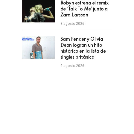
Robyn estrena el remix
de ‘Talk To Me’ junto a
Zara Larsson
3 agosto 2026
Sam Fender y Olivia
Dean logran un hito
histórico en la lista de
singles británica
2 agosto 2026