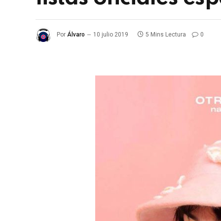
Por
Álvaro
10 julio 2019
5 Mins Lectura
0