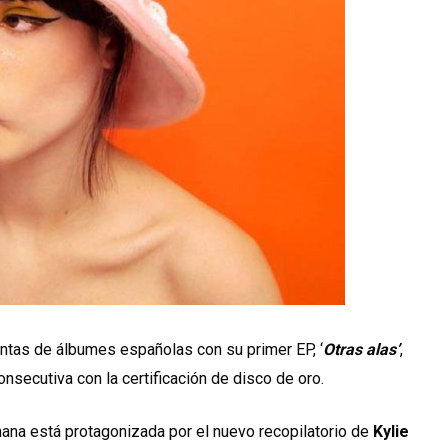
ventas de álbumes españolas con su primer EP, ‘
Otras alas’
,
secutiva con la certificación de disco de oro.
mana está protagonizada por el nuevo recopilatorio de
Kylie