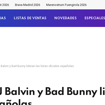
nt 2026
Brava Madrid 2026
Marenostrum Fuengirola 2026
IAS
LISTAS DE VENTAS
NOVEDADES
ESPECIALE
 Balvin y Bad Bunny lideran las listas oficiales españolas
 Balvin y Bad Bunny l
pañolas