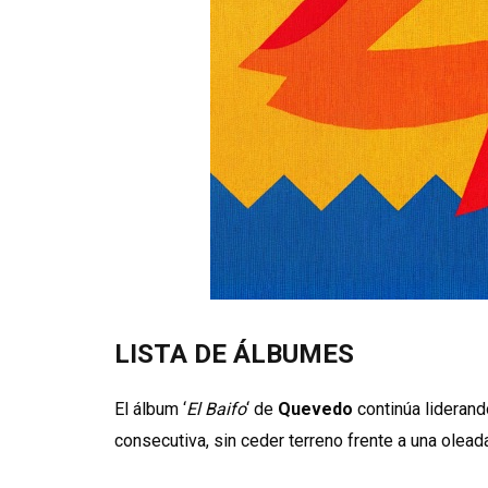
LISTA DE ÁLBUMES
El álbum ‘
El Baifo
‘ de
Quevedo
continúa liderand
consecutiva, sin ceder terreno frente a una olead