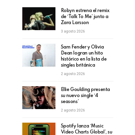
Robyn estrena el remix
de ‘Talk To Me’ junto a
Zara Larsson
3 agosto 2026
Sam Fender y Olivia
Dean logran un hito
histórico en la lista de
singles británica
2 agosto 2026
Ellie Goulding presenta
su nuevo single ‘4
seasons’
2 agosto 2026
Spotify lanza ‘Music
Video Charts Global’, su