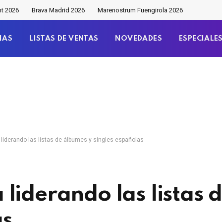
nt 2026
Brava Madrid 2026
Marenostrum Fuengirola 2026
IAS
LISTAS DE VENTAS
NOVEDADES
ESPECIALE
liderando las listas de álbumes y singles españolas
liderando las listas 
as