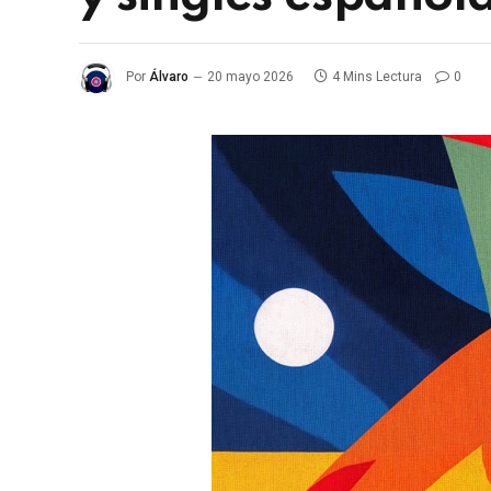
Por
Álvaro
20 mayo 2026
4 Mins Lectura
0