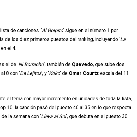
ista de canciones. ‘
Al Golpito
‘ sigue en el número 1 por
is de los diez primeros puestos del ranking, incluyendo ‘
La
‘ en el 4.
s el de ‘
Ni Borracho
‘, también de
Quevedo
, que sube dos
al 8 con ‘
De Lejitos
‘, y ‘
Koko
‘ de
Omar Courtz
escala del 11
te el tema con mayor incremento en unidades de toda la lista,
op 10: la canción pasó del puesto 46 al 35 en lo que respecta
 de la semana con ‘
Lleva al Sol
‘, que debuta en el puesto 30.