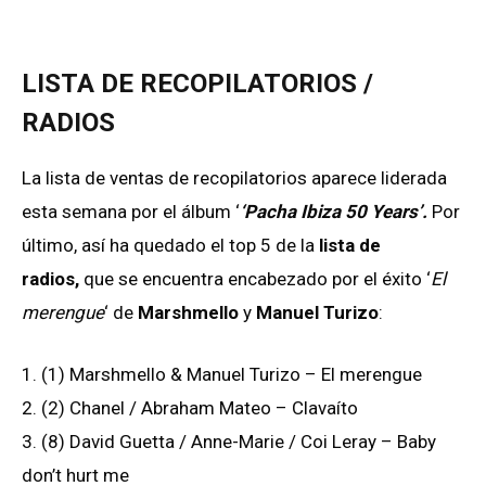
LISTA DE RECOPILATORIOS /
RADIOS
La lista de ventas de recopilatorios aparece liderada
esta semana por el álbum ‘
‘Pacha Ibiza 50 Years’.
Por
último, así ha quedado el top 5 de la
lista de
radios,
que se encuentra encabezado por el éxito ‘
El
merengue
‘ de
Marshmello
y
Manuel Turizo
:
1. (1) Marshmello & Manuel Turizo – El merengue
2. (2) Chanel / Abraham Mateo – Clavaíto
3. (8) David Guetta / Anne-Marie / Coi Leray – Baby
don’t hurt me