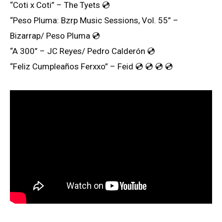
“Coti x Coti” – The Tyets 💿
“Peso Pluma: Bzrp Music Sessions, Vol. 55” –
Bizarrap/ Peso Pluma 💿
“A 300” – JC Reyes/ Pedro Calderón 💿
“Feliz Cumpleaños Ferxxo” – Feid 💿 💿 💿 💿