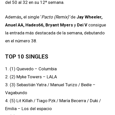
del 50 al 32 en su 12ª semana.
Además
,
el single ‘
Pacto (Remix)’
de
Jay Wheeler,
Anuel AA, Hades66, Bryant Myers
y
Dei V
consigue
la entrada más destacada de la semana, debutando
en el número 38.
TOP 10 SINGLES
1. (1) Quevedo – Columbia
2. (2) Myke Towers – LALA
3. (3) Sebastián Yatra / Manuel Turizo / Beéle –
Vagabundo
4. (5) Lit Killah / Tiago Pzk / María Becerra / Duki /
Emilia – Los del espacio