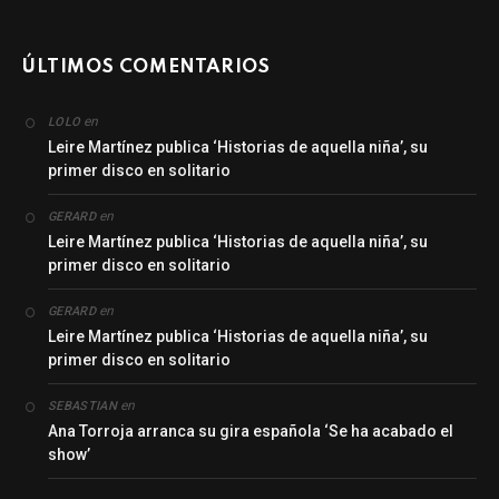
ÚLTIMOS COMENTARIOS
en
LOLO
Leire Martínez publica ‘Historias de aquella niña’, su
primer disco en solitario
en
GERARD
Leire Martínez publica ‘Historias de aquella niña’, su
primer disco en solitario
en
GERARD
Leire Martínez publica ‘Historias de aquella niña’, su
primer disco en solitario
en
SEBASTIAN
Ana Torroja arranca su gira española ‘Se ha acabado el
show’