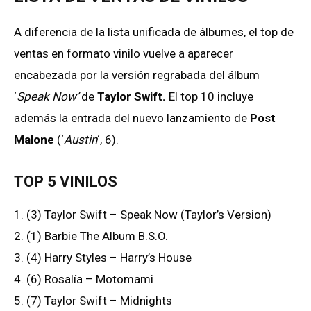
A diferencia de la lista unificada de álbumes, el top de
ventas en formato vinilo vuelve a aparecer
encabezada por la versión regrabada del álbum
‘
Speak Now’
de
Taylor Swift.
El top 10 incluye
además la entrada del nuevo lanzamiento de
Post
Malone
(‘
Austin
‘, 6).
TOP 5 VINILOS
1. (3) Taylor Swift – Speak Now (Taylor’s Version)
2. (1) Barbie The Album B.S.O.
3. (4) Harry Styles – Harry’s House
4. (6) Rosalía – Motomami
5. (7) Taylor Swift – Midnights