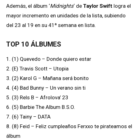
Además, el álbum ‘
Midnights
‘ de
Taylor Swift
logra el
mayor incremento en unidades de la lista, subiendo
del 23 al 19 en su 41ª semana en lista.
TOP 10 ÁLBUMES
1. (1) Quevedo – Donde quiero estar
2. (E) Travis Scott – Utopia
3. (2) Karol G – Mañana será bonito
4. (4) Bad Bunny – Un verano sin ti
5. (3) Rels B – Afrolova’ 23
6. (5) Barbie The Album B.S.O.
7. (6) Tainy – DATA
8. (8) Feid – Feliz cumpleaños Ferxxo te pirateamos el
álbum