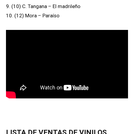
9. (10) C. Tangana – El madrileño
10. (12) Mora – Paraíso
LISTA DE VENTAS DE VINILOS