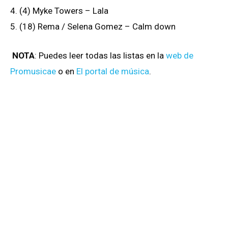
4. (4) Myke Towers – Lala
5. (18) Rema / Selena Gomez – Calm down
NOTA
: Puedes leer todas las listas en la
web de
Promusicae
o en
El portal de música
.