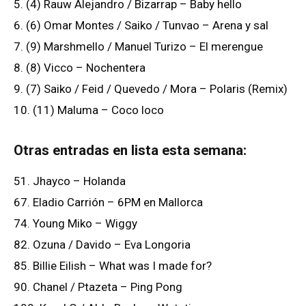
5. (4) Rauw Alejandro / Bizarrap – Baby hello
6. (6) Omar Montes / Saiko / Tunvao – Arena y sal
7. (9) Marshmello / Manuel Turizo – El merengue
8. (8) Vicco – Nochentera
9. (7) Saiko / Feid / Quevedo / Mora – Polaris (Remix)
10. (11) Maluma – Coco loco
Otras entradas en lista esta semana:
51. Jhayco – Holanda
67. Eladio Carrión – 6PM en Mallorca
74. Young Miko – Wiggy
82. Ozuna / Davido – Eva Longoria
85. Billie Eilish – What was I made for?
90. Chanel / Ptazeta – Ping Pong