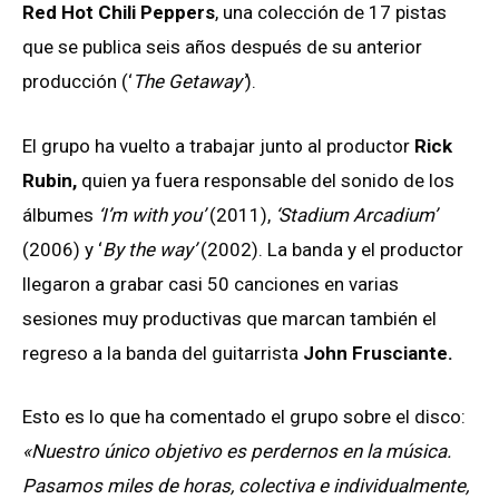
Red Hot Chili Peppers
, una colección de 17 pistas
que se publica seis años después de su anterior
producción (‘
The Getaway’
).
El grupo ha vuelto a trabajar junto al productor
Rick
Rubin,
quien ya fuera responsable del sonido de los
álbumes
‘I’m with you’
(2011),
‘Stadium Arcadium’
(2006) y ‘
By the way’
(2002). La banda y el productor
llegaron a grabar casi 50 canciones en varias
sesiones muy productivas que marcan también el
regreso a la banda del guitarrista
John Frusciante.
Esto es lo que ha comentado el grupo sobre el disco:
«Nuestro único objetivo es perdernos en la música.
Pasamos miles de horas, colectiva e individualmente,