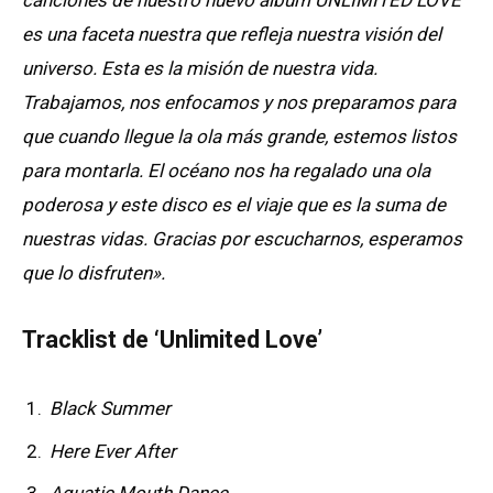
es una faceta nuestra que refleja nuestra visión del
universo. Esta es la misión de nuestra vida.
Trabajamos, nos enfocamos y nos preparamos para
que cuando llegue la ola más grande, estemos listos
para montarla. El océano nos ha regalado una ola
poderosa y este disco es el viaje que es la suma de
nuestras vidas. Gracias por escucharnos, esperamos
que lo disfruten».
Tracklist de ‘Unlimited Love’
Black Summer
Here Ever After