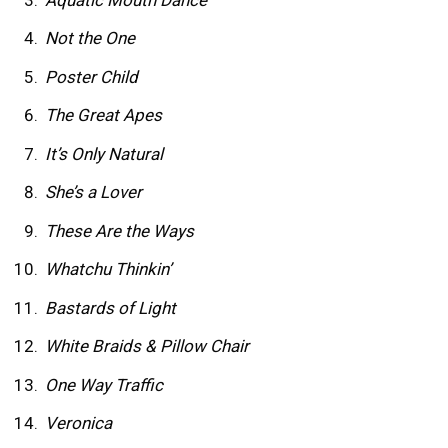
Aquatic Mouth Dance
Not the One
Poster Child
The Great Apes
It’s Only Natural
She’s a Lover
These Are the Ways
Whatchu Thinkin’
Bastards of Light
White Braids & Pillow Chair
One Way Traffic
Veronica