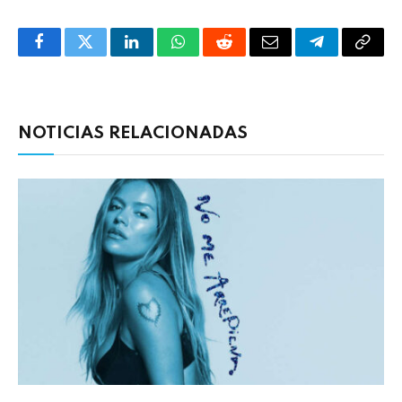
Facebook
Twitter
LinkedIn
WhatsApp
Reddit
Correo
Telegrama
Copia
electrónico
enlac
NOTICIAS RELACIONADAS