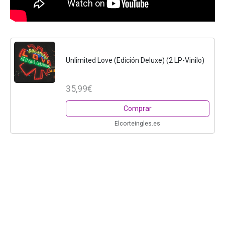
Unlimited Love (Edición Deluxe) (2 LP-Vinilo)
35,99€
Comprar
Elcorteingles.es