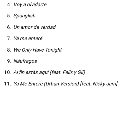
Voy a olvidarte
Spanglish
Un amor de verdad
Ya me enteré
We Only Have Tonight
Náufragos
Al fin estás aquí (feat. Felix y Gil)
Ya Me Enteré (Urban Version) [feat. Nicky Jam]