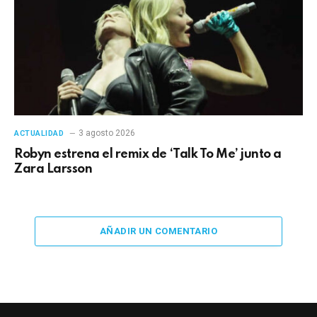
3 agosto 2026
ACTUALIDAD
Robyn estrena el remix de ‘Talk To Me’ junto a
Zara Larsson
AÑADIR UN COMENTARIO