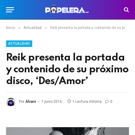
»
»
Inicio
Actualidad
Reik presenta la portada y contenido de su próximo disco, ‘Des/Amor’
ACTUALIDAD
Reik presenta la portada
y contenido de su próximo
disco, ‘Des/Amor’
Por
Álvaro
7 junio 2016
1 Lectura mínima
0