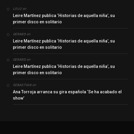
en
LOLO
Leire Martínez publica ‘Historias de aquella niña’, su
primer disco en solitario
en
GERARD
Leire Martínez publica ‘Historias de aquella niña’, su
primer disco en solitario
en
GERARD
Leire Martínez publica ‘Historias de aquella niña’, su
primer disco en solitario
en
SEBASTIAN
Ana Torroja arranca su gira española ‘Se ha acabado el
show’