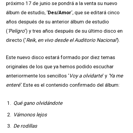
próximo 17 de junio se pondrá a la venta su nuevo
álbum de estudio, ‘
Des/Amor
‘, que se editará cinco
años después de su anterior álbum de estudio
(
‘Peligro
‘) y tres años después de su último disco en
directo (‘
Reik, en vivo desde el Auditorio Nacional’
).
Este nuevo disco estará formado por diez temas
originales de los que ya hemos podido escuchar
anteriormente los sencillos ‘
Voy a olvidarte
‘ y
‘Ya me
enteré’
. Este es el contenido confirmado del álbum:
Qué gano olvidándote
Vámonos lejos
De rodillas