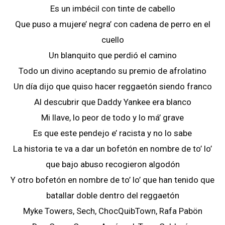
Es un imbécil con tinte de cabello
Que puso a mujere’ negra’ con cadena de perro en el
cuello
Un blanquito que perdió el camino
Todo un divino aceptando su premio de afrolatino
Un día dijo que quiso hacer reggaetón siendo franco
Al descubrir que Daddy Yankee era blanco
Mi llave, lo peor de todo y lo má’ grave
Es que este pendejo e’ racista y no lo sabe
La historia te va a dar un bofetón en nombre de to’ lo’
que bajo abuso recogieron algodón
Y otro bofetón en nombre de to’ lo’ que han tenido que
batallar doble dentro del reggaetón
Myke Towers, Sech, ChocQuibTown, Rafa Pabön