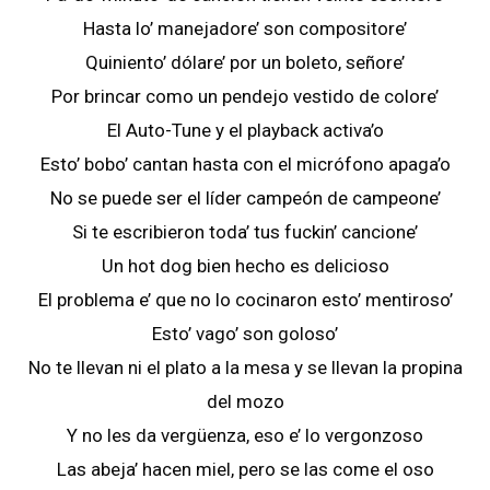
Hasta lo’ manejadore’ son compositore’
Quiniento’ dólare’ por un boleto, señore’
Por brincar como un pendejo vestido de colore’
El Auto-Tune y el playback activa’o
Esto’ bobo’ cantan hasta con el micrófono apaga’o
No se puede ser el líder campeón de campeone’
Si te escribieron toda’ tus fuckin’ cancione’
Un hot dog bien hecho es delicioso
El problema e’ que no lo cocinaron esto’ mentiroso’
Esto’ vago’ son goloso’
No te llevan ni el plato a la mesa y se llevan la propina
del mozo
Y no les da vergüenza, eso e’ lo vergonzoso
Las abeja’ hacen miel, pero se las come el oso