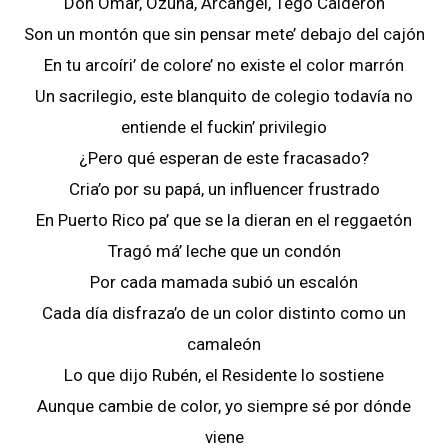
Don Omar, Ozuna, Arcángel, Tego Calderón
Son un montón que sin pensar mete’ debajo del cajón
En tu arcoíri’ de colore’ no existe el color marrón
Un sacrilegio, este blanquito de colegio todavía no
entiende el fuckin’ privilegio
¿Pero qué esperan de este fracasado?
Cria’o por su papá, un influencer frustrado
En Puerto Rico pa’ que se la dieran en el reggaetón
Tragó má’ leche que un condón
Por cada mamada subió un escalón
Cada día disfraza’o de un color distinto como un
camaleón
Lo que dijo Rubén, el Residente lo sostiene
Aunque cambie de color, yo siempre sé por dónde
viene