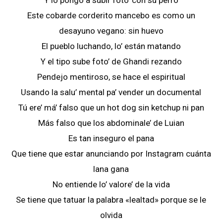
Y lo pongo a subir foto’ con su perro
Este cobarde corderito mancebo es como un
desayuno vegano: sin huevo
El pueblo luchando, lo’ están matando
Y el tipo sube foto’ de Ghandi rezando
Pendejo mentiroso, se hace el espiritual
Usando la salu’ mental pa’ vender un documental
Tú ere’ má’ falso que un hot dog sin ketchup ni pan
Más falso que los abdominale’ de Luian
Es tan inseguro el pana
Que tiene que estar anunciando por Instagram cuánta
lana gana
No entiende lo’ valore’ de la vida
Se tiene que tatuar la palabra «lealtad» porque se le
olvida