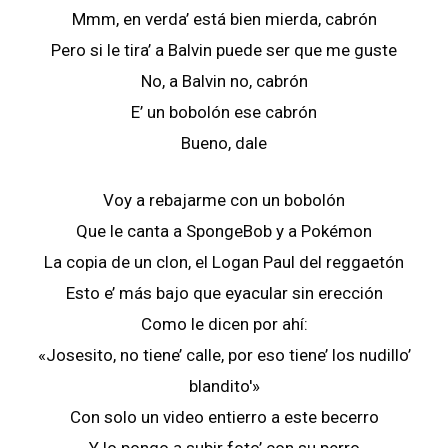
Mmm, en verda’ está bien mierda, cabrón
Pero si le tira’ a Balvin puede ser que me guste
No, a Balvin no, cabrón
E’ un bobolón ese cabrón
Bueno, dale
Voy a rebajarme con un bobolón
Que le canta a SpongeBob y a Pokémon
La copia de un clon, el Logan Paul del reggaetón
Esto e’ más bajo que eyacular sin erección
Como le dicen por ahí:
«Josesito, no tiene’ calle, por eso tiene’ los nudillo’
blandito'»
Con solo un video entierro a este becerro