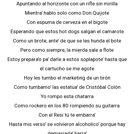
Apuntando al horizonte con un rifle sin mirilla
Mientra’ hablo solo como Don Quijote
Con espuma de cerveza en el bigote
Esperando que estos hot dogs salgan el camarote
Como un brote, ante’ de que se les hunda el bote
Pero como siempre, la mierda sale a flote
Estoy prepara’o pa’ darle a estos soplapote’ hasta que
el cartucho se me agote
Hoy les tumbo el marketing de un tirón
Como tumbamo’ las estatua’ de Cristóbal Colón
Yo rompo esta chatarra
Como rockero en los 80 rompiendo su guitarra
Con el Resi tú te embarra’
Hasta mis verso’ se volvieron alcoholico’ porque hay
demasiada’ barra’