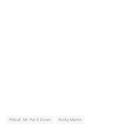
Pitbull. Mr. Put It Down
Ricky Martin