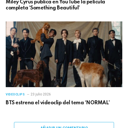
Miley Cyrus publica en YouTube la película
completa ‘Something Beautiful’
23 julio 2026
VIDEOCLIPS
BTS estrena el videoclip del tema ‘NORMAL’
AÑADIR UN COMENTARIO