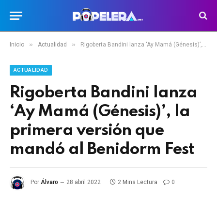
»
»
Inicio
Actualidad
Rigoberta Bandini lanza ‘Ay Mamá (Génesis)’, la primera versión que mandó al Benidorm Fest
ACTUALIDAD
Rigoberta Bandini lanza
‘Ay Mamá (Génesis)’, la
primera versión que
mandó al Benidorm Fest
Por
Álvaro
28 abril 2022
2 Mins Lectura
0