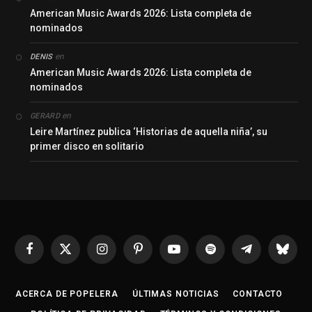
American Music Awards 2026: Lista completa de
nominados
en
DENIS
American Music Awards 2026: Lista completa de
nominados
en
GERARD
Leire Martínez publica ‘Historias de aquella niña’, su
primer disco en solitario
Facebook
X
Instagram
Pinterest
YouTube
Spotify
Telegrama
Bluesk
(Twitter)
ACERCA DE POPELERA
ÚLTIMAS NOTICIAS
CONTACTO